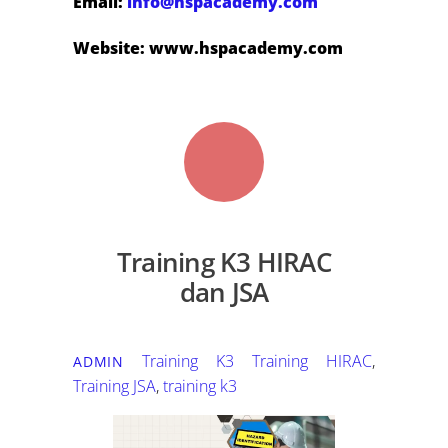
Email:
info@hspacademy.com
Website: www.hspacademy.com
Training K3 HIRAC
dan JSA
Training K3
Training HIRAC
,
ADMIN
Training JSA
,
training k3