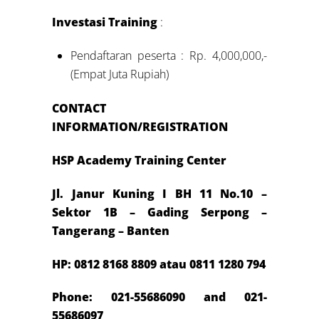
Investasi Training
:
Pendaftaran peserta : Rp. 4,000,000,-
(Empat Juta Rupiah)
CONTACT
INFORMATION/REGISTRATION
HSP Academy Training Center
Jl. Janur Kuning I BH 11 No.10 –
Sektor 1B – Gading Serpong –
Tangerang – Banten
HP: 0812 8168 8809 atau 0811 1280 794
Phone: 021-55686090 and 021-
55686097