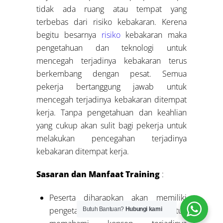
tidak ada ruang atau tempat yang
terbebas dari risiko kebakaran. Kerena
begitu besarnya
risiko
kebakaran maka
pengetahuan dan teknologi untuk
mencegah terjadinya kebakaran terus
berkembang dengan pesat. Semua
pekerja bertanggung jawab untuk
mencegah terjadinya kebakaran ditempat
kerja. Tanpa pengetahuan dan keahlian
yang cukup akan sulit bagi pekerja untuk
melakukan pencegahan terjadinya
kebakaran ditempat kerja.
Sasaran dan Manfaat Training
:
Peserta diharapkan akan memiliki
pengetahuan dan kemampuan untuk
Butuh Bantuan?
Hubungi kami