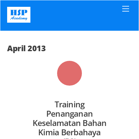
Skip
Men
to
content
April 2013
Training
Penanganan
Keselamatan Bahan
Kimia Berbahaya