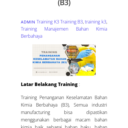
(B3)
Training K3
Training B3
,
training k3
,
ADMIN
Training Manajemen Bahan Kimia
Berbahaya
Latar Belakang Training
:
Training Penanganan Keselamatan Bahan
Kimia Berbahaya (B3), Semua industri
manufacturing bisa dipastikan
menggunakan berbagai macam bahan
kimia baik sebagai bahan baku, bahan