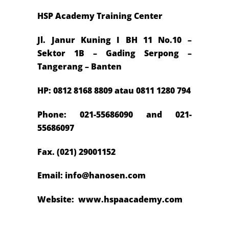
HSP Academy Training Center
Jl. Janur Kuning I BH 11 No.10 –
Sektor 1B – Gading Serpong –
Tangerang – Banten
HP: 0812 8168 8809 atau 0811 1280 794
Phone: 021-55686090 and 021-
55686097
Fax. (021) 29001152
Email:
info@hanosen
.com
Website: www.hspaacademy.com