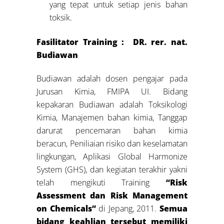
yang tepat untuk setiap jenis bahan
toksik.
Fasilitator Training : DR. rer. nat.
Budiawan
Budiawan adalah dosen pengajar pada
Jurusan Kimia, FMIPA UI. Bidang
kepakaran Budiawan adalah Toksikologi
Kimia, Manajemen bahan kimia, Tanggap
darurat pencemaran bahan kimia
beracun, Peniliaian risiko dan keselamatan
lingkungan, Aplikasi Global Harmonize
System (GHS), dan kegiatan terakhir yakni
telah mengikuti Training
“Risk
Assessment dan Risk Management
on Chemicals”
di Jepang, 2011.
Semua
bidang keahlian tersebut memiliki