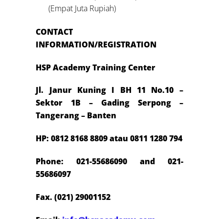
(Empat Juta Rupiah)
CONTACT
INFORMATION/REGISTRATION
HSP Academy Training Center
Jl. Janur Kuning I BH 11 No.10 –
Sektor 1B – Gading Serpong –
Tangerang – Banten
HP: 0812 8168 8809 atau 0811 1280 794
Phone: 021-55686090 and 021-
55686097
Fax. (021) 29001152