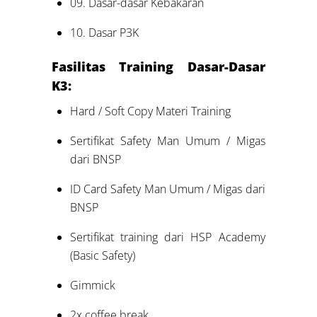
09. Dasar-dasar Kebakaran
10. Dasar P3K
Fasilitas Training Dasar-Dasar
K3:
Hard / Soft Copy Materi Training
Sertifikat Safety Man Umum / Migas
dari BNSP
ID Card Safety Man Umum / Migas dari
BNSP
Sertifikat training dari HSP Academy
(Basic Safety)
Gimmick
2x coffee break