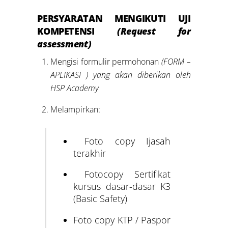
PERSYARATAN MENGIKUTI UJI
KOMPETENSI
(Request for
assessment)
Mengisi formulir permohonan
(
FORM –
APLIKASI
) yang akan diberikan oleh
HSP Academy
Melampirkan:
Foto copy Ijasah
terakhir
Fotocopy Sertifikat
kursus dasar-dasar K3
(Basic Safety)
Foto copy KTP / Paspor