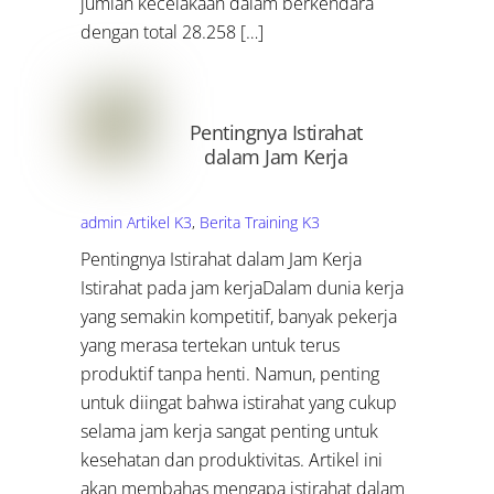
jumlah kecelakaan dalam berkendara
dengan total 28.258 […]
Pentingnya Istirahat
dalam Jam Kerja
admin
Artikel K3
,
Berita Training K3
Pentingnya Istirahat dalam Jam Kerja
Istirahat pada jam kerjaDalam dunia kerja
yang semakin kompetitif, banyak pekerja
yang merasa tertekan untuk terus
produktif tanpa henti. Namun, penting
untuk diingat bahwa istirahat yang cukup
selama jam kerja sangat penting untuk
kesehatan dan produktivitas. Artikel ini
akan membahas mengapa istirahat dalam