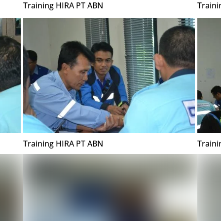
Training HIRA PT ABN
Train
Training HIRA PT ABN
Train