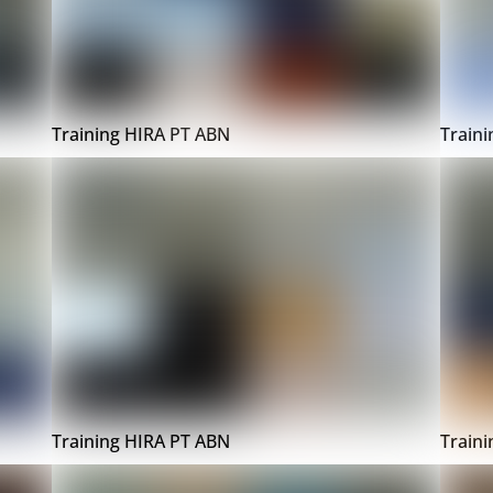
Training HIRA PT ABN
Train
Training HIRA PT ABN
Train