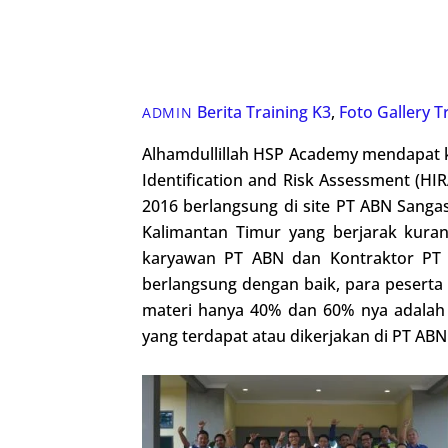
Berita Training K3
,
Foto Gallery
T
ADMIN
Alhamdullillah HSP Academy mendapat k
Identification and Risk Assessment (HI
2016 berlangsung di site PT ABN Sang
Kalimantan Timur yang berjarak kuran
karyawan PT ABN dan Kontraktor PT ABN
berlangsung dengan baik, para peserta 
materi hanya 40% dan 60% nya adalah 
yang terdapat atau dikerjakan di PT ABN