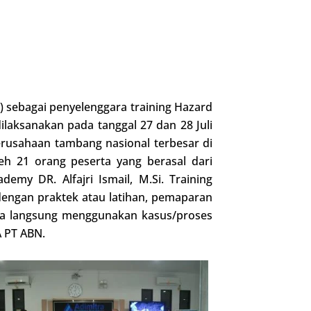
 sebagai penyelenggara training Hazard
ilaksanakan pada tanggal 27 dan 28 Juli
rusahaan tambang nasional terbesar di
eh 21 orang peserta yang berasal dari
emy DR. Alfajri Ismail, M.Si. Training
 dengan praktek atau latihan, pemaparan
aya langsung menggunakan kasus/proses
 PT ABN.