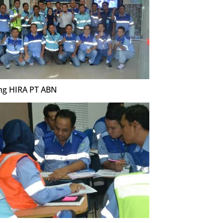
ing HIRA PT ABN