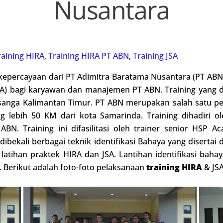
Nusantara
raining HIRA
,
Training HIRA PT ABN
,
Training JSA
epercayaan dari PT Adimitra Baratama Nusantara (PT ABN)
RA) bagi karyawan dan manajemen PT ABN. Training yang d
asanga Kalimantan Timur. PT ABN merupakan salah satu pe
g lebih 50 KM dari kota Samarinda. Training dihadiri ol
. Training ini difasilitasi oleh trainer senior HSP Acad
dibekali berbagai teknik identifikasi Bahaya yang disertai
latihan praktek HIRA dan JSA. Lantihan identifikasi bah
. Berikut adalah foto-foto pelaksanaan
training HIRA
& JSA