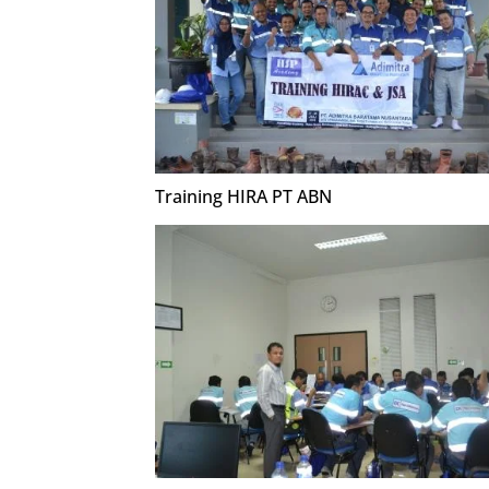
Training HIRA PT ABN