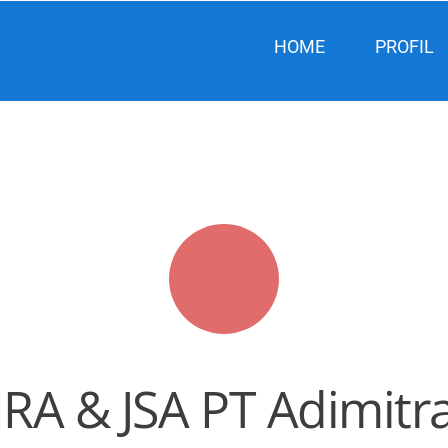
HOME
PROFIL
IRA & JSA PT Adimit