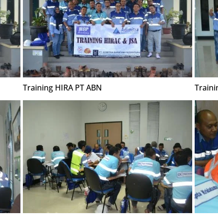
Training HIRA PT ABN
Train