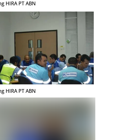
ing HIRA PT ABN
ing HIRA PT ABN