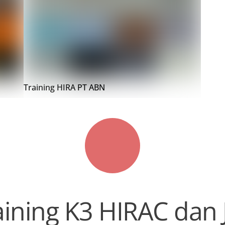
Training HIRA PT ABN
aining K3 HIRAC dan 