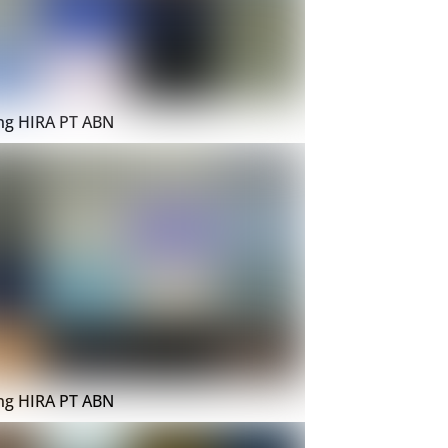
ing HIRA PT ABN
ing HIRA PT ABN