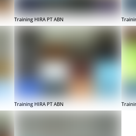
Training HIRA PT ABN
Train
Training HIRA PT ABN
Train