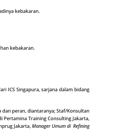
adinya kebakaran.
han kebakaran.
dari ICS Singapura, sarjana dalam bidang
 dan peran, diantaranya; Staf/Konsultan
 Pertamina Training Consulting Jakarta,
mprug Jakarta,
Manager Umum di Refining