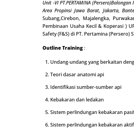
Unit -VI PT.PERTAMINA (Persero)Balongan
Area Propinsi Jawa Barat, Jakarta, Ban
Subang,Cirebon, Majalengka, Purwaka
Pembinaan Usaha Kecil & Koperasi ) UP-
Safety (F&S) di PT. Pertamina (Persero)
Outline Training
:
Undang-undang yang berkaitan deng
Teori dasar anatomi api
Identifikasi sumber-sumber api
Kebakaran dan ledakan
Sistem perlindungan kebakaran pasif 
Sistem perlindungan kebakaran aktif