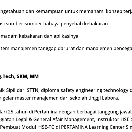
pengetahuan dan kemampuan untuk memahami konsep terj
asi sumber-sumber bahaya penyebab kebakaran.
pemadam kebakaran dan aplikasinya.
tem manajemen tanggap darurat dan manajemen pencega
ng.Tech, SKM, MM
ik Sipil dari STTN, diploma safety engineering technology 
 gelar master manajemen dari sekolah tinggi Labora.
 dari 25 tahun di Pertamina dengan berbagai tanggung jawab
atan Legal & General Afair Management, Instruktor HSE di
Tim Pembuat Modul HSE-TC di PERTAMINA Learning Center Si