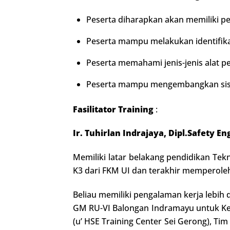
Peserta diharapkan akan memiliki 
Peserta mampu melakukan identifik
Peserta memahami jenis-jenis alat 
Peserta mampu mengembangkan sis
Fasilitator Training
:
Ir. Tuhirlan Indrajaya, Dipl.Safety E
Memiliki latar belakang pendidikan Tekn
K3 dari FKM UI dan terakhir memperoleh
Beliau memiliki pengalaman kerja lebih
GM RU-VI Balongan Indramayu untuk Kegi
(u’ HSE Training Center Sei Gerong), 