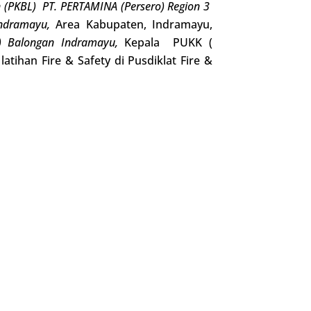
 (PKBL) PT. PERTAMINA (Persero) Region 3
ndramayu,
Area Kabupaten, Indramayu,
 Balongan Indramayu,
Kepala PUKK (
tihan Fire & Safety di Pusdiklat Fire &