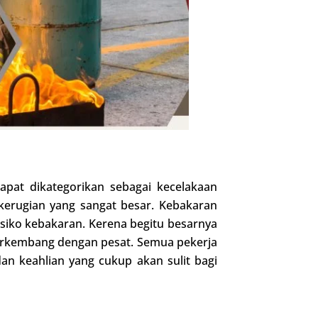
apat dikategorikan sebagai kecelakaan
kerugian yang sangat besar. Kebakaran
isiko kebakaran. Kerena begitu besarnya
erkembang dengan pesat. Semua pekerja
n keahlian yang cukup akan sulit bagi