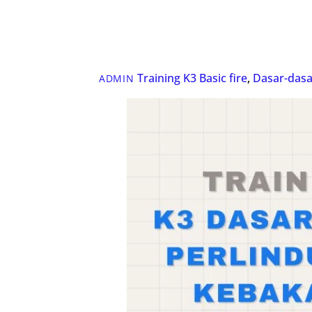
Training K3
Basic fire
,
Dasar-dasa
ADMIN