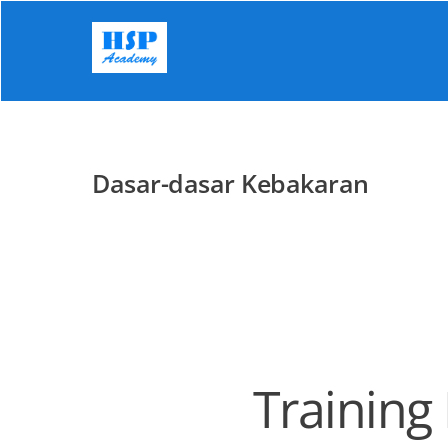
Skip
to
content
Dasar-dasar Kebakaran
Training