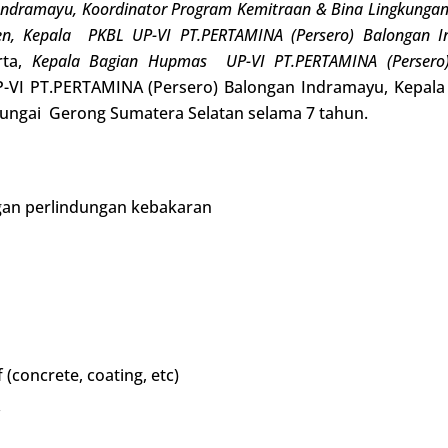
 Indramayu, Koordinator Program Kemitraan & Bina Lingkungan
ten, Kepala PKBL UP-VI PT.PERTAMINA (Persero) Balongan I
rta,
Kepala Bagian Hupmas UP-VI PT.PERTAMINA (Persero)
VI PT.PERTAMINA (Persero) Balongan Indramayu, Kepala la
 Sungai Gerong Sumatera Selatan selama 7 tahun.
an perlindungan kebakaran
(concrete, coating, etc)