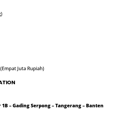
)
 (Empat Juta Rupiah)
ATION
or 1B – Gading Serpong – Tangerang – Banten