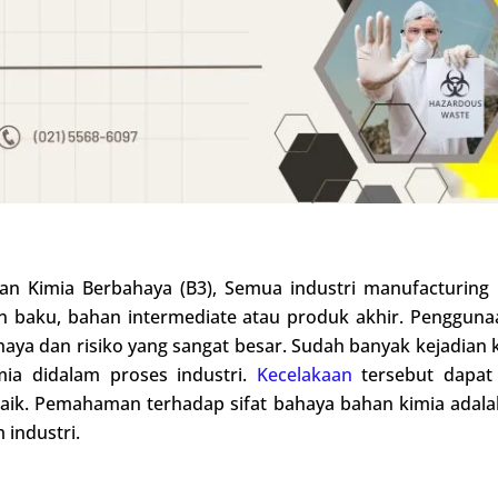
n Kimia Berbahaya (B3), Semua industri manufacturing
n baku, bahan intermediate atau produk akhir. Penggun
aya dan risiko yang sangat besar. Sudah banyak kejadian k
mia didalam proses industri.
Kecelakaan
tersebut dapat 
ik. Pemahaman terhadap sifat bahaya bahan kimia adal
industri.