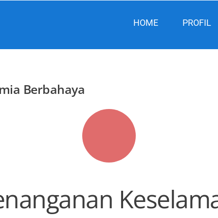
HOME
PROFIL
imia Berbahaya
Penanganan Keselam