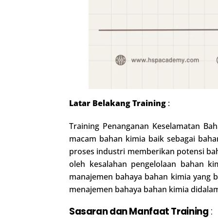
Latar Belakang Training
:
Training Penanganan Keselamatan Baha
macam bahan kimia baik sebagai baha
proses industri memberikan potensi bah
oleh kesalahan pengelolaan bahan ki
manajemen bahaya bahan kimia yang ba
menajemen bahaya bahan kimia didalam 
Sasaran dan Manfaat Training
: