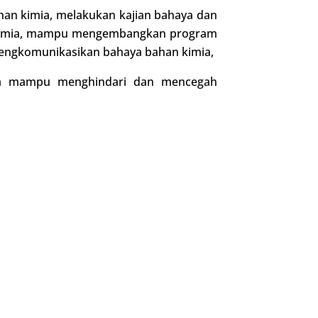
n kimia, melakukan kajian bahaya dan
a kimia, mampu mengembangkan program
mengkomunikasikan bahaya bahan kimia,
erta mampu menghindari dan mencegah