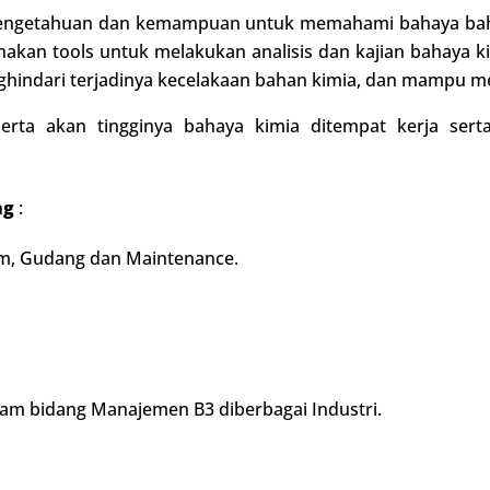
 pengetahuan dan kemampuan untuk memahami bahaya baha
nakan tools untuk melakukan analisis dan kajian bahay
ghindari terjadinya kecelakaan bahan kimia, dan mampu 
erta akan tingginya bahaya kimia ditempat kerja s
ng
:
um, Gudang dan Maintenance.
lam bidang Manajemen B3 diberbagai Industri.