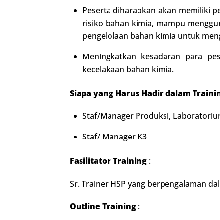
Peserta diharapkan akan memiliki
risiko bahan kimia, mampu menggu
pengelolaan bahan kimia untuk men
Meningkatkan kesadaran para pes
kecelakaan bahan kimia.
Siapa yang Harus Hadir dalam Traini
Staf/Manager Produksi, Laboratori
Staf/ Manager K3
Fasilitator Training
:
Sr. Trainer HSP yang berpengalaman da
Outline Training
: