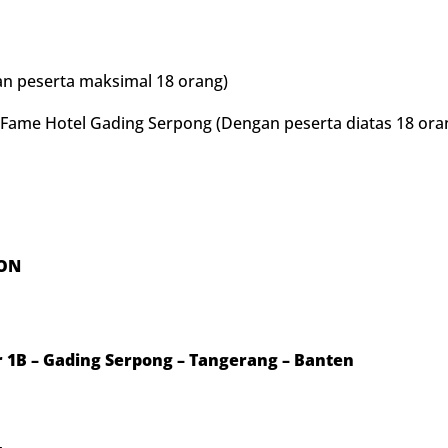
n peserta maksimal 18 orang)
 Fame Hotel Gading Serpong (Dengan peserta diatas 18 ora
ION
or 1B – Gading Serpong – Tangerang – Banten