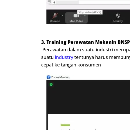
3. Training Perawatan Mekanin BNSP
Perawatan dalam suatu industri merupa
suatu
industry
tentunya harus mempunyai 
cepat ke tangan konsumen