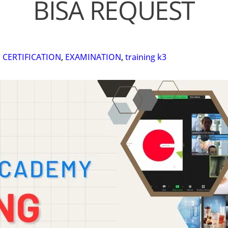
BISA REQUEST
 CERTIFICATION
,
EXAMINATION
,
training k3