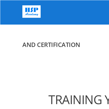
Skip
to
content
AND CERTIFICATION
TRAINING 