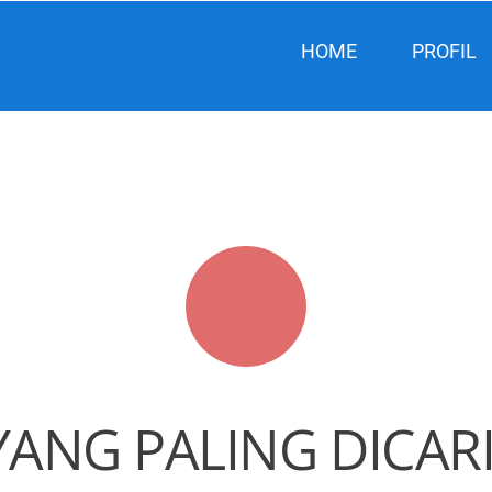
HOME
PROFIL
YANG PALING DICAR