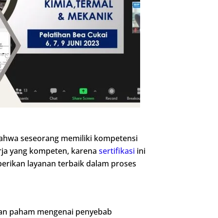
 bahwa seseorang memiliki kompetensi
erja yang kompeten, karena
sertifikasi
ini
rikan layanan terbaik dalam proses
dan paham mengenai penyebab