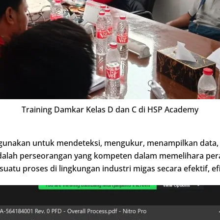
Training Damkar Kelas D dan C di HSP Academy
igunakan untuk mendeteksi, mengukur, menampilkan data, 
i adalah perseorangan yang kompeten dalam memelihara per
tu proses di lingkungan industri migas secara efektif, ef