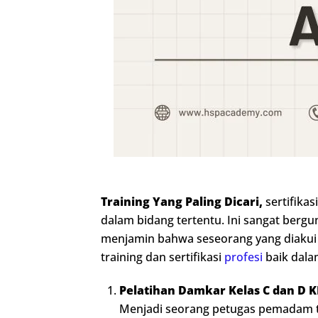
Training Yang Paling Dicari,
sertifika
dalam bidang tertentu. Ini sangat berg
menjamin bahwa seseorang yang diakui
training dan sertifikasi
profesi
baik dala
Pelatihan Damkar Kelas C dan D
Menjadi seorang petugas pemadam 