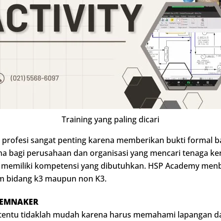
Training yang paling dicari
si profesi sangat penting karena memberikan bukti formal
una bagi perusahaan dan organisasi yang mencari tenaga k
 memiliki kompetensi yang dibutuhkan. HSP Academy menbe
m bidang k3 maupun non K3.
 KEMNAKER
tentu tidaklah mudah karena harus memahami lapangan 