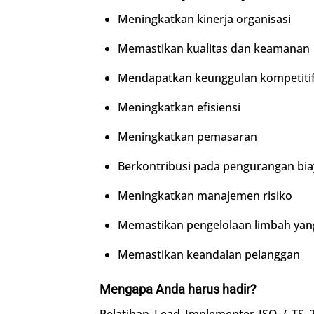
Meningkatkan kinerja organisasi
Memastikan kualitas dan keamanan
Mendapatkan keunggulan kompetiti
Meningkatkan efisiensi
Meningkatkan pemasaran
Berkontribusi pada pengurangan bia
Meningkatkan manajemen risiko
Memastikan pengelolaan limbah yang
Memastikan keandalan pelanggan
Mengapa Anda harus hadir?
Pelatihan Lead Implementer ISO / T