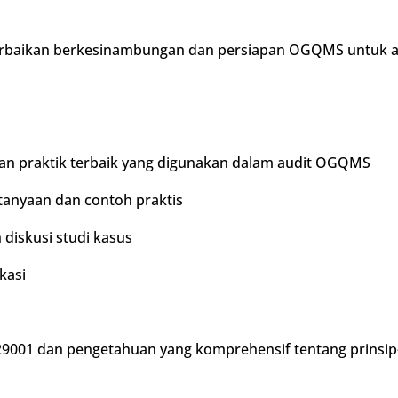
rbaikan berkesinambungan dan persiapan OGQMS untuk aud
 dan praktik terbaik yang digunakan dalam audit OGQMS
rtanyaan dan contoh praktis
 diskusi studi kasus
kasi
01 dan pengetahuan yang komprehensif tentang prinsip-p