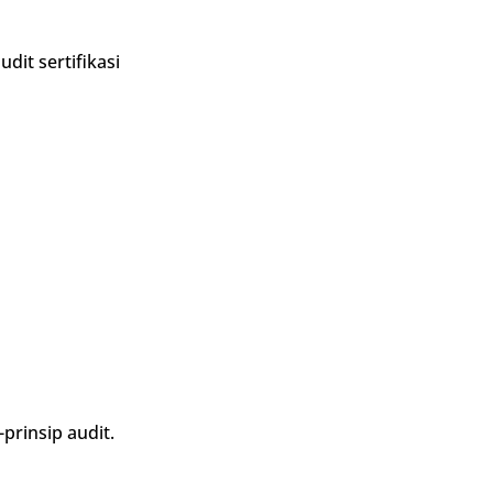
it sertifikasi
rinsip audit.