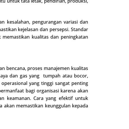
 untuk tata letak, pendirian, produksi,
han kesalahan, pengurangan variasi dan
mastikan kejelasan dan persepsi. Standar
 memastikan kualitas dan peningkatan
an bencana, proses manajemen kualitas
bahaya dan gas yang tumpah atau bocor,
 operasional yang tinggi sangat penting
 bermanfaat bagi organisasi karena akan
n keamanan. Cara yang efektif untuk
Anda akan memastikan keunggulan kepada