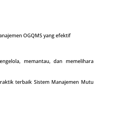
manajemen OGQMS yang efektif
engelola, memantau, dan memelihara
raktik terbaik Sistem Manajemen Mutu