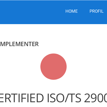
HOME
PROFIL
D IMPLEMENTER
ERTIFIED ISO/TS 290