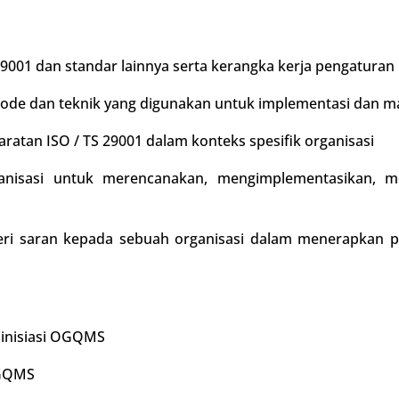
9001 dan standar lainnya serta kerangka kerja pengaturan
ode dan teknik yang digunakan untuk implementasi dan 
ratan ISO / TS 29001 dalam konteks spesifik organisasi
anisasi untuk merencanakan, mengimplementasikan, m
i saran kepada sebuah organisasi dalam menerapkan p
n inisiasi OGQMS
OGQMS