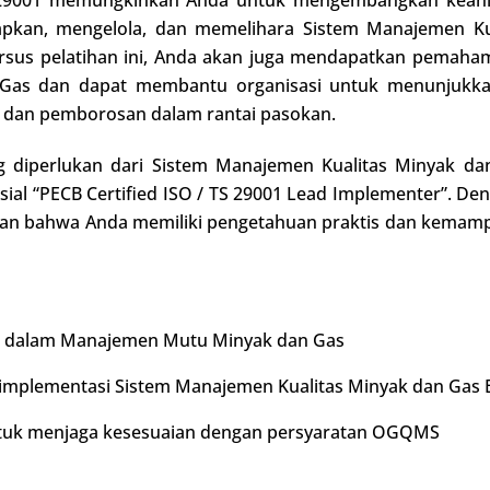
pkan, mengelola, dan memelihara Sistem Manajemen K
ursus pelatihan ini, Anda akan juga mendapatkan pemaham
as dan dapat membantu organisasi untuk menunjukka
i dan pemborosan dalam rantai pasokan.
 diperlukan dari Sistem Manajemen Kualitas Minyak dan
al “PECB Certified ISO / TS 29001 Lead Implementer”. 
kkan bahwa Anda memiliki pengetahuan praktis dan kemam
bat dalam Manajemen Mutu Minyak dan Gas
i implementasi Sistem Manajemen Kualitas Minyak dan Gas
ntuk menjaga kesesuaian dengan persyaratan OGQMS