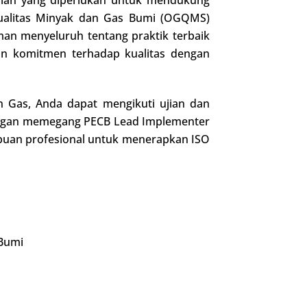
ualitas Minyak dan Gas Bumi (OGQMS)
an menyeluruh tentang praktik terbaik
n komitmen terhadap kualitas dengan
 Gas, Anda dapat mengikuti ujian dan
Dengan memegang PECB Lead Implementer
puan profesional untuk menerapkan ISO
 Bumi