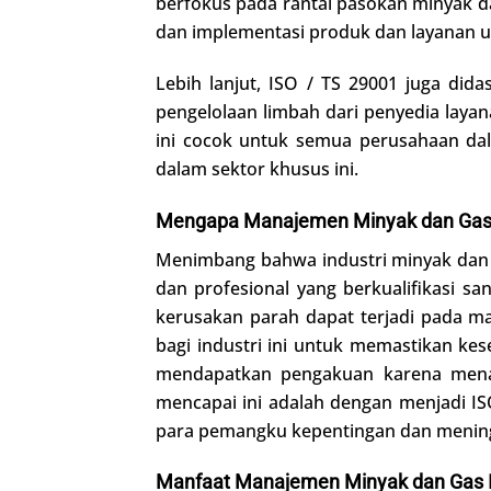
berfokus pada rantai pasokan minyak da
dan implementasi produk dan layanan un
Lebih lanjut, ISO / TS 29001 juga did
pengelolaan limbah dari penyedia layana
ini cocok untuk semua perusahaan da
dalam sektor khusus ini.
Mengapa Manajemen Minyak dan Gas 
Menimbang bahwa industri minyak dan 
dan profesional yang berkualifikasi s
kerusakan parah dapat terjadi pada man
bagi industri ini untuk memastikan kes
mendapatkan pengakuan karena menaw
mencapai ini adalah dengan menjadi IS
para pemangku kepentingan dan meningk
Manfaat Manajemen Minyak dan Gas I