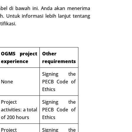
abel di bawah ini. Anda akan menerima
h. Untuk informasi lebih lanjut tentang
ifikasi.
OGMS project
Other
experience
requirements
Signing the
None
PECB Code of
Ethics
Project
Signing the
activities: a total
PECB Code of
of 200 hours
Ethics
Project
Signing the