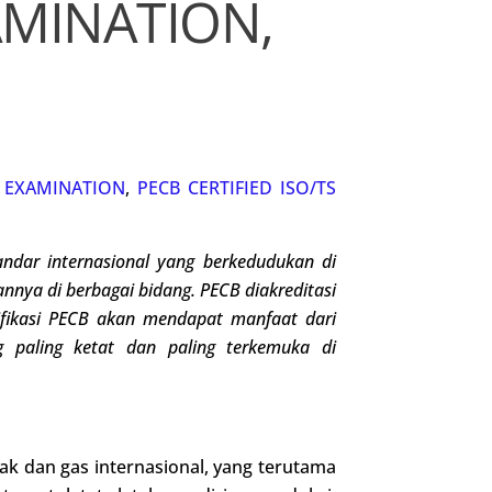
AMINATION,
N
,
EXAMINATION
,
PECB CERTIFIED ISO/TS
ndar internasional
yang berkedudukan di
iannya di berbagai bidang
.
PECB diakreditasi
tifikasi PECB akan mendapat manfaat dari
g paling ketat dan paling terkemuka di
yak dan gas internasional, yang terutama