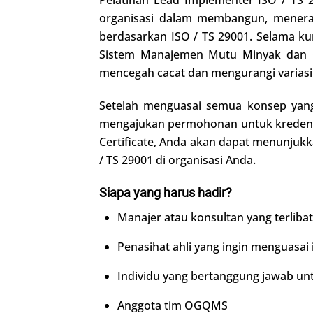
organisasi dalam membangun, menera
berdasarkan ISO / TS 29001. Selama k
Sistem Manajemen Mutu Minyak dan G
mencegah cacat dan mengurangi varias
Setelah menguasai semua konsep yang
mengajukan permohonan untuk kredensi
Certificate, Anda akan dapat menunju
/ TS 29001 di organisasi Anda.
Siapa yang harus hadir?
Manajer atau konsultan yang terli
Penasihat ahli yang ingin menguasa
Individu yang bertanggung jawab u
Anggota tim OGQMS