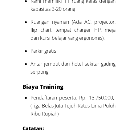
Kami memiliki 11 ruang kelas dengan
kapasitas 3-20 orang
Ruangan nyaman (Ada AC, projector,
flip chart, tempat charger HP, meja
dan kursi belajar yang ergonomis).
Parkir gratis
Antar jemput dari hotel sekitar gading
serpong
Biaya Training
Pendaftaran peserta: Rp. 13,750,000,-
(Tiga Belas Juta Tujuh Ratus Lima Puluh
Ribu Rupiah)
Catatan: