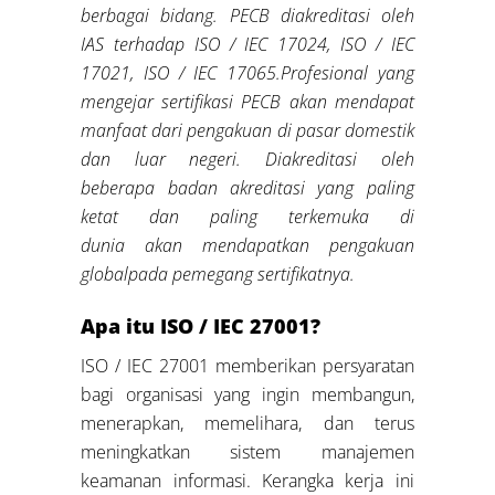
berbagai bidang
.
PECB diakreditasi oleh
IAS terhadap ISO / IEC 17024,
ISO / IEC
17021, ISO / IEC 17065.
Profesional yang
mengejar sertifikasi PECB akan mendapat
manfaat dari pengakuan di pasar domestik
dan luar negeri. Diakreditasi oleh
beberapa badan akreditasi yang paling
ketat dan paling terkemuka di
dunia
akan
me
ndapatkan
pengakuan
global
pada pemegang sertifikatnya
.
Apa itu ISO / IEC 27001?
ISO / IEC 27001 memberikan persyaratan
bagi organisasi yang ingin membangun,
menerapkan, memelihara, dan terus
meningkatkan sistem manajemen
keamanan informasi. Kerangka kerja ini