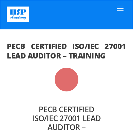
Skip
Men
to
content
PECB CERTIFIED ISO/IEC 27001
LEAD AUDITOR – TRAINING
PECB CERTIFIED
ISO/IEC 27001 LEAD
AUDITOR –