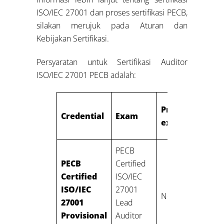
ISO/IEC 27001 dan proses sertifikasi PECB,
silakan merujuk pada Aturan dan
Kebijakan Sertifikasi.
Persyaratan untuk Sertifikasi Auditor
ISO/IEC 27001 PECB adalah:
Professional
Credential
Exam
experience
PECB
PECB
Certified
Certified
ISO/IEC
ISO/IEC
27001
None
27001
Lead
Provisional
Auditor