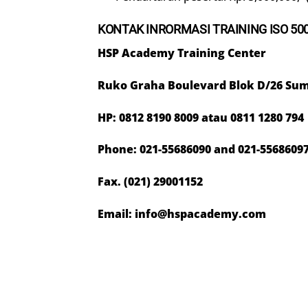
KONTAK INRORMASI TRAINING ISO 50
HSP Academy Training Center
Ruko Graha Boulevard Blok D/26 Sum
HP: 0812 8190 8009 atau
0811 1280 794
Phone: 021-55686090 and 021-5568609
Fax. (021) 29001152
Email: info@hspacademy.com