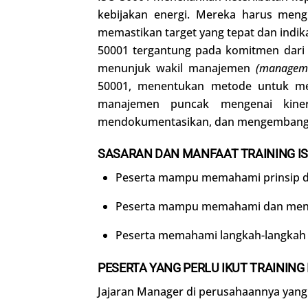
kebijakan energi. Mereka harus mengi
memastikan target yang tepat dan indika
50001 tergantung pada komitmen dari
menunjuk wakil manajemen
(manageme
50001, menentukan metode untuk mem
manajemen puncak mengenai kinerj
mendokumentasikan, dan mengembangkan 
SASARAN DAN MANFAAT TRAINING IS
Peserta mampu memahami prinsip da
Peserta mampu memahami dan mener
Peserta memahami langkah-langkah 
PESERTA YANG PERLU IKUT TRAINING 
Jajaran Manager di perusahaannya yang