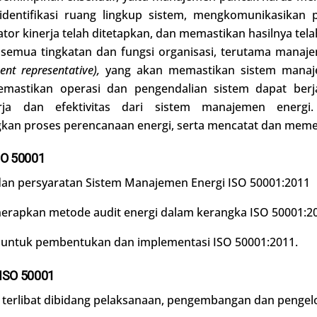
dentifikasi ruang lingkup sistem, mengkomunikasikan 
tor kinerja telah ditetapkan, dan memastikan hasilnya tel
 semua tingkatan dan fungsi organisasi, terutama mana
nt representative),
yang akan memastikan sistem manaje
astikan operasi dan pengendalian sistem dapat berjal
a dan efektivitas dari sistem manajemen energi.
proses perencanaan energi, serta mencatat dan memeliha
O 50001
n persyaratan Sistem Manajemen Energi ISO 50001:2011
apkan metode audit energi dalam kerangka ISO 50001:2
untuk pembentukan dan implementasi ISO 50001:2011.
ISO 50001
 terlibat dibidang pelaksanaan, pengembangan dan pengelo