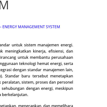
EM
 – ENERGY MANAGEMENT SYSTEM
tandar untuk sistem manajemen energi.
meningkatkan kinerja, efisiensi, dan
1 dirancang untuk membantu perusahaan
nggunaan teknologi hemat energi, serta
ntegrasi dengan standar manajemen lain,
). Standar baru tersebut menetapkan
peralatan, sistem, proses dan personel
sus sehubungan dengan energi, meskipun
a berkelanjutan.
enetapkan, menerapkan, dan memelihara