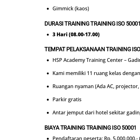
Gimmick (kaos)
DURASI TRAINING
TRAINING ISO 5000
3 Hari (08.00-17.00)
TEMPAT PELAKSANAAN TRAINING ISO
HSP Academy Training Center – Gadi
Kami memiliki 11 ruang kelas dengan
Ruangan nyaman (Ada AC, projector, f
Parkir gratis
Antar jemput dari hotel sekitar gadi
BIAYA TRAINING TRAINING ISO 50001
Pendaftaran peserta: Rp. 5,000,000,- 