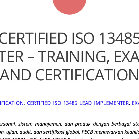
CERTIFIED ISO 1348
ER – TRAINING, EX
AND CERTIFICATIO
IFICATION
,
CERTIFIED ISO 13485 LEAD IMPLEMENTER
,
EX
ersonal
, sistem manajemen, dan produk dengan berbagai sta
, ujian, audit, dan sertifikasi global, PECB menawarkan keahl