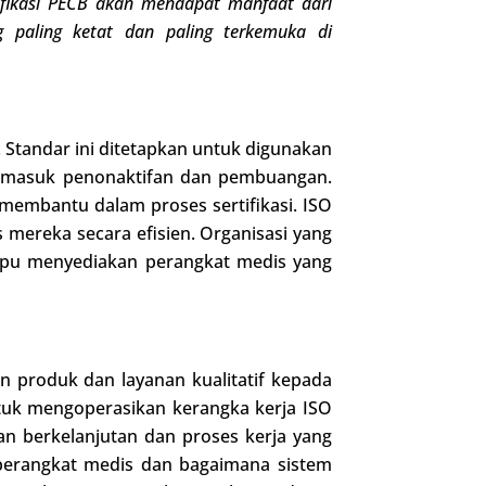
tifikasi PECB akan mendapat manfaat dari
g paling ketat dan paling terkemuka di
 Standar ini ditetapkan untuk digunakan
termasuk penonaktifan dan pembuangan.
 membantu dalam proses sertifikasi. ISO
mereka secara efisien. Organisasi yang
mpu menyediakan perangkat medis yang
 produk dan layanan kualitatif kepada
tuk mengoperasikan kerangka kerja ISO
berkelanjutan dan proses kerja yang
perangkat medis dan bagaimana sistem