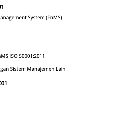
01
Management System (EnMS)
MS ISO 50001:2011
ngan Sistem Manajemen Lain
001