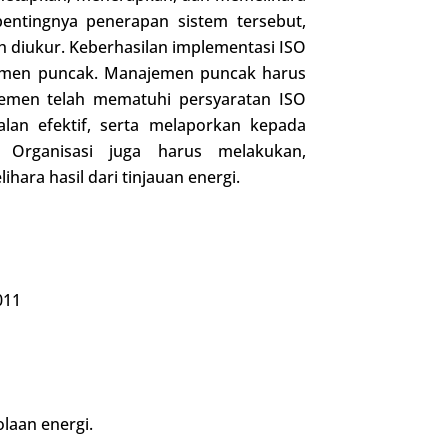
pentingnya penerapan sistem tersebut,
ah diukur. Keberhasilan implementasi ISO
jemen puncak. Manajemen puncak harus
men telah mematuhi persyaratan ISO
an efektif, serta melaporkan kepada
 Organisasi juga harus melakukan,
ra hasil dari tinjauan energi.
011
laan energi.