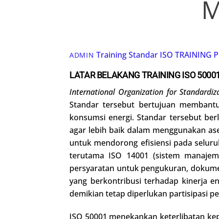
M
Training Standar ISO
TRAINING 
ADMIN
LATAR BELAKANG TRAINING ISO 5000
International Organization for Standardiz
Standar tersebut bertujuan membantu
konsumsi energi. Standar tersebut be
agar lebih baik dalam menggunakan ase
untuk mendorong efisiensi pada seluruh
terutama ISO 14001 (sistem manajem
persyaratan untuk pengukuran, dokumen
yang berkontribusi terhadap kinerja e
demikian tetap diperlukan partisipasi 
ISO 50001 menekankan keterlibatan ke