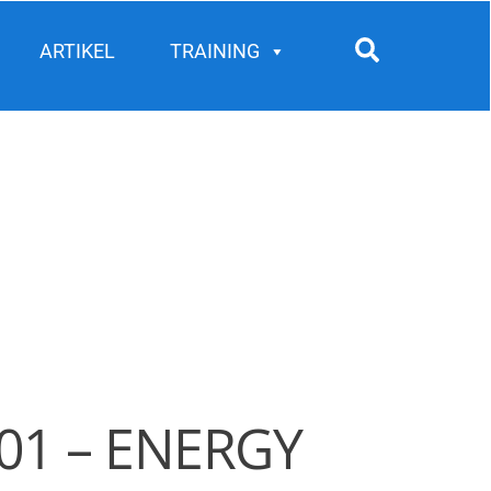
Search
ARTIKEL
TRAINING
01 – ENERGY