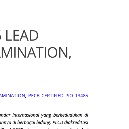
5 LEAD
AMINATION,
N
AMINATION
,
PECB CERTIFIED ISO 13485
ndar internasional
yang berkedudukan di
iannya di berbagai bidang
.
PECB diakreditasi