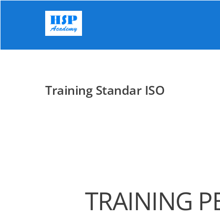
Skip
to
content
Training Standar ISO
TRAINING P