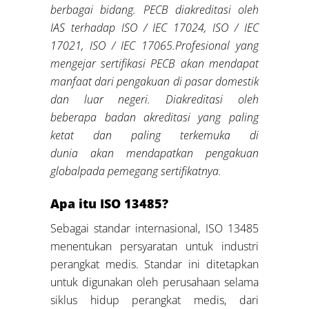
berbagai bidang
.
PECB diakreditasi oleh
IAS terhadap ISO / IEC 17024,
ISO / IEC
17021, ISO / IEC 17065.
Profesional yang
mengejar sertifikasi PECB akan mendapat
manfaat dari pengakuan di pasar domestik
dan luar negeri. Diakreditasi oleh
beberapa badan akreditasi yang paling
ketat dan paling terkemuka di
dunia
akan
me
ndapatkan
pengakuan
global
pada pemegang sertifikatnya
.
Apa itu ISO 13485?
Sebagai standar internasional, ISO 13485
menentukan persyaratan untuk industri
perangkat medis. Standar ini ditetapkan
untuk digunakan oleh perusahaan selama
siklus hidup perangkat medis, dari