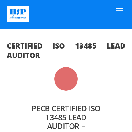
Skip
Men
to
content
CERTIFIED ISO 13485 LEAD
AUDITOR
PECB CERTIFIED ISO
13485 LEAD
AUDITOR –