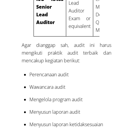
Lead
Senior
Medical
Auditor
Lead
Devices
Exam or
Auditor
Quality
equivalent
Management
Agar dianggap sah, audit ini harus
mengikuti praktik audit terbaik dan
mencakup kegiatan berikut:
Perencanaan audit
Wawancara audit
Mengelola program audit
Menyusun laporan audit
Menyusun laporan ketidaksesuaian