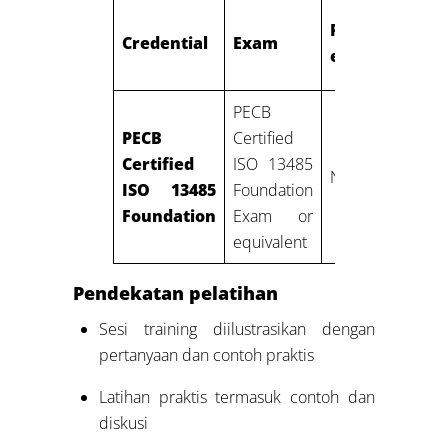
Professional
Credential
Exam
experience
PECB
PECB
Certified
Certified
ISO 13485
None
ISO 13485
Foundation
Foundation
Exam or
equivalent
Pendekatan pelatihan
Sesi training diilustrasikan dengan
pertanyaan dan contoh praktis
Latihan praktis termasuk contoh dan
diskusi