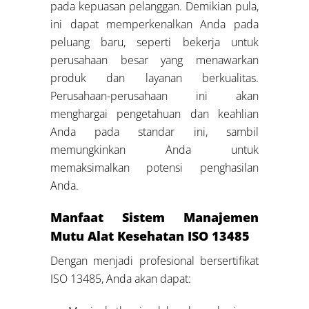
pada kepuasan pelanggan. Demikian pula,
ini dapat memperkenalkan Anda pada
peluang baru, seperti bekerja untuk
perusahaan besar yang menawarkan
produk dan layanan berkualitas.
Perusahaan-perusahaan ini akan
menghargai pengetahuan dan keahlian
Anda pada standar ini, sambil
memungkinkan Anda untuk
memaksimalkan potensi penghasilan
Anda.
Manfaat Sistem Manajemen
Mutu Alat Kesehatan ISO 13485
Dengan menjadi profesional bersertifikat
ISO 13485, Anda akan dapat: