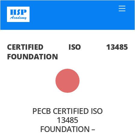
Skip
Men
to
content
CERTIFIED ISO 13485
FOUNDATION
PECB CERTIFIED ISO
13485
FOUNDATION –