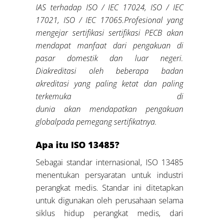
IAS terhadap ISO / IEC 17024, ISO / IEC
17021, ISO / IEC 17065.
Profesional yang
mengejar sertifikasi sertifikasi PECB akan
mendapat manfaat dari pengakuan di
pasar domestik dan luar negeri.
Diakreditasi oleh beberapa badan
akreditasi yang paling ketat dan paling
terkemuka di
dunia
akan
me
ndapatkan
pengakuan
global
pada pemegang sertifikatnya
.
Apa itu ISO 13485?
Sebagai standar internasional, ISO 13485
menentukan persyaratan untuk industri
perangkat medis. Standar ini ditetapkan
untuk digunakan oleh perusahaan selama
siklus hidup perangkat medis, dari