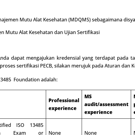
anajemen Mutu Alat Kesehatan (MDQMS) sebagaimana disya
n Mutu Alat Kesehatan dan Ujian Sertifikasi
 Anda dapat mengajukan kredensial yang terdapat pada tab
 proses sertifikasi PECB, silakan merujuk pada Aturan dan Ke
 13485 Foundation adalah:
MS
Professional
audit/assessment
experience
experience
tified ISO 13485
tion Exam or
None
None