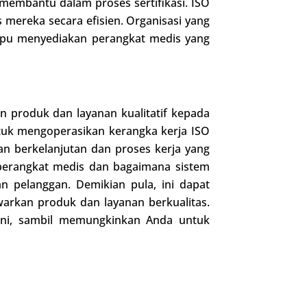
 membantu dalam proses sertifikasi. ISO
mereka secara efisien. Organisasi yang
mpu menyediakan perangkat medis yang
 produk dan layanan kualitatif kepada
tuk mengoperasikan kerangka kerja ISO
berkelanjutan dan proses kerja yang
perangkat medis dan bagaimana sistem
n pelanggan. Demikian pula, ini dapat
arkan produk dan layanan berkualitas.
ini, sambil memungkinkan Anda untuk