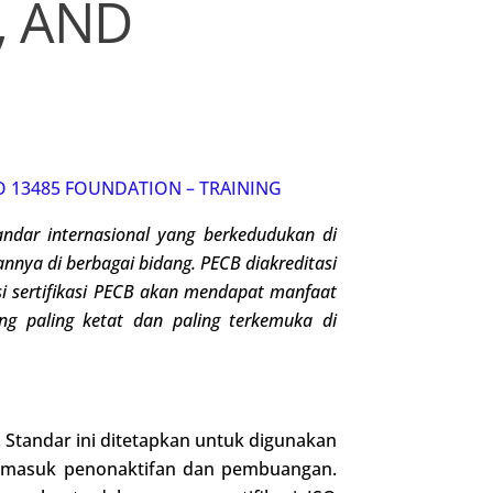
, AND
SO 13485 FOUNDATION – TRAINING
ndar internasional
yang berkedudukan di
iannya di berbagai bidang
.
PECB diakreditasi
asi sertifikasi PECB akan mendapat manfaat
ng paling ketat dan paling terkemuka di
 Standar ini ditetapkan untuk digunakan
termasuk penonaktifan dan pembuangan.