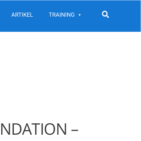
Search
ARTIKEL
TRAINING
UNDATION –