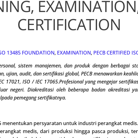
NING, EXAMINATION
CERTIFICATION
ISO 13485 FOUNDATION
,
EXAMINATION
,
PECB CERTIFIED I
ersonal
, sistem manajemen, dan produk dengan berbagai sta
n, ujian, audit, dan sertifikasi global, PECB menawarkan keahl
IEC 17021, ISO / IEC 17065.
Profesional yang mengejar sertifik
uar negeri. Diakreditasi oleh beberapa badan akreditasi ya
l
pada pemegang sertifikatnya
.
85 menentukan persyaratan untuk industri perangkat medis.
perangkat medis, dari produksi hingga pasca produksi, 