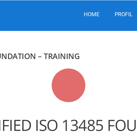
HOME
PROFIL
OUNDATION – TRAINING
IFIED ISO 13485 FO