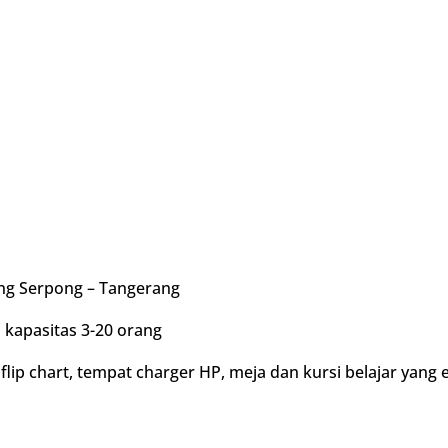
ng Serpong – Tangerang
 kapasitas 3-20 orang
lip chart, tempat charger HP, meja dan kursi belajar yang 