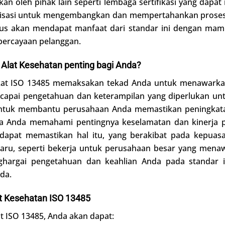
an oleh pihak lain seperti lembaga sertifikasi yang dapat
anisasi untuk mengembangkan dan mempertahankan proses 
rus akan mendapat manfaat dari standar ini dengan ma
ercayaan pelanggan.
Alat Kesehatan penting bagi Anda?
fikat ISO 13485 memaksakan tekad Anda untuk menawarkan
ncapai pengetahuan dan keterampilan yang diperlukan un
tuk membantu perusahaan Anda memastikan peningkatan 
hwa Anda memahami pentingnya keselamatan dan kinerja 
apat memastikan hal itu, yang berakibat pada kepuasa
u, seperti bekerja untuk perusahaan besar yang menaw
ghargai pengetahuan dan keahlian Anda pada standar 
da.
 Kesehatan ISO 13485
t ISO 13485, Anda akan dapat: