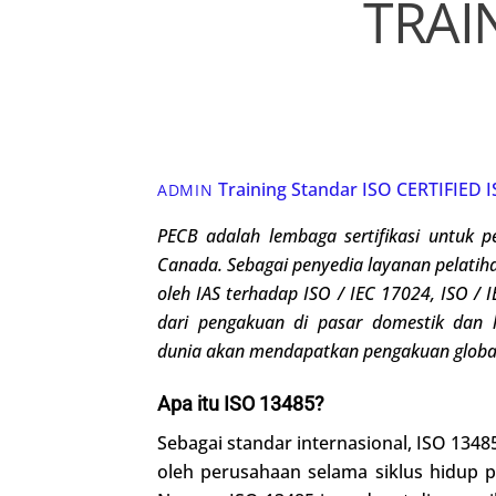
TRAI
Training Standar ISO
CERTIFIED 
ADMIN
PECB adalah lembaga sertifikasi untuk
p
Canada
. Sebagai penyedia layanan pelatiha
oleh IAS terhadap ISO / IEC 17024, ISO / 
dari pengakuan di pasar domestik dan l
dunia
akan
me
ndapatkan
pengakuan globa
Apa itu ISO 13485?
Sebagai standar internasional, ISO 134
oleh perusahaan selama siklus hidup 