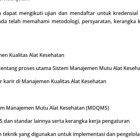
a dapat mengikuti ujian dan mendaftar untuk kredensial 
nda telah memahami metodologi, persyaratan, kerangka 
men Kualitas Alat Kesehatan
 tentang proses utama Sistem Manajemen Mutu Alat Kese
r karir di Manajemen Kualitas Alat Kesehatan
em Manajemen Mutu Alat Kesehatan (MDQMS)
 dan standar lainnya serta kerangka kerja pengaturan
 teknik yang digunakan untuk implementasi dan pengelo