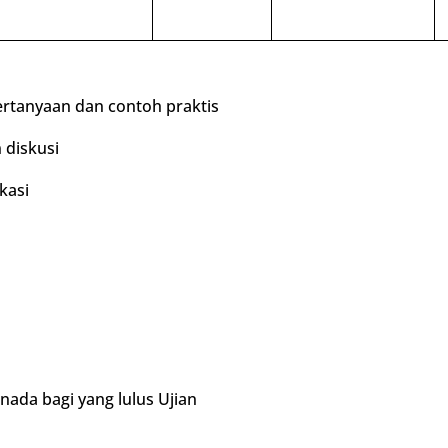
pertanyaan dan contoh praktis
 diskusi
kasi
anada bagi yang lulus Ujian