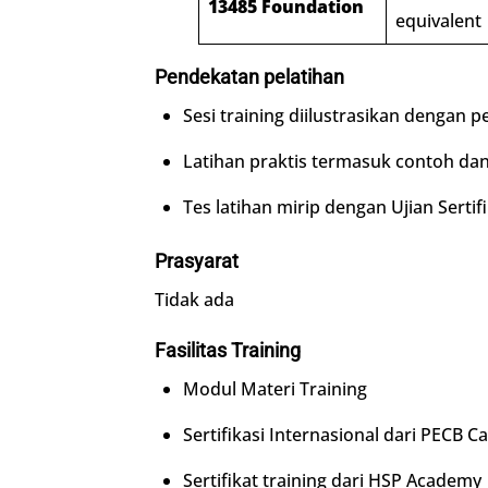
13485 Foundation
equivalent
Pendekatan pelatihan
Sesi training diilustrasikan dengan 
Latihan praktis termasuk contoh dan
Tes latihan mirip dengan Ujian Sertifi
Prasyarat
Tidak ada
Fasilitas Training
Modul Materi Training
Sertifikasi Internasional dari PECB C
Sertifikat training dari HSP Academy