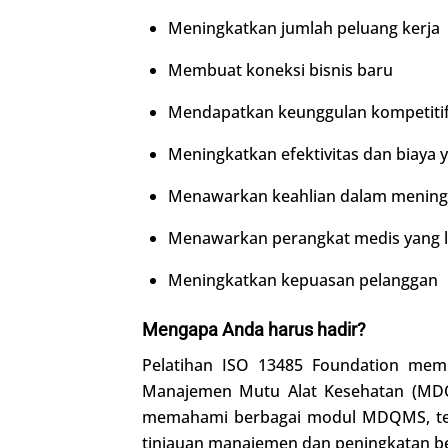
Meningkatkan jumlah peluang kerja
Membuat koneksi bisnis baru
Mendapatkan keunggulan kompetiti
Meningkatkan efektivitas dan biaya 
Menawarkan keahlian dalam meningk
Menawarkan perangkat medis yang l
Meningkatkan kepuasan pelanggan
Mengapa Anda harus hadir?
Pelatihan ISO 13485 Foundation mem
Manajemen Mutu Alat Kesehatan (MDQM
memahami berbagai modul MDQMS, term
tinjauan manajemen dan peningkatan be