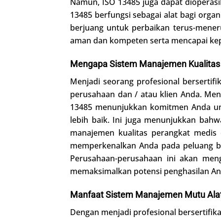
Namun, ISO 13485 juga dapat dioperasik
13485 berfungsi sebagai alat bagi org
berjuang untuk perbaikan terus-mene
aman dan kompeten serta mencapai kep
Mengapa Sistem Manajemen Kualitas 
Menjadi seorang profesional berserti
perusahaan dan / atau klien Anda. Me
13485 menunjukkan komitmen Anda un
lebih baik. Ini juga menunjukkan ba
manajemen kualitas perangkat medis d
memperkenalkan Anda pada peluang bar
Perusahaan-perusahaan ini akan men
memaksimalkan potensi penghasilan An
Manfaat Sistem Manajemen Mutu Alat
Dengan menjadi profesional bersertifika