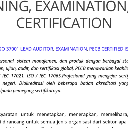
NING, EXAMINATION
CERTIFICATION
ISO 37001 LEAD AUDITOR
,
EXAMINATION
,
PECB CERTIFIED 
ersonal
, sistem manajemen, dan produk dengan berbagai sta
, ujian, audit, dan sertifikasi global, PECB menawarkan keahl
 IEC 17021, ISO / IEC 17065.
Profesional yang mengejar ser
negeri. Diakreditasi oleh beberapa badan akreditasi yan
l
pada pemegang sertifikatnya
.
yaratan untuk menetapkan, menerapkan, memelihara
i dirancang untuk semua jenis organisasi dari sektor ap