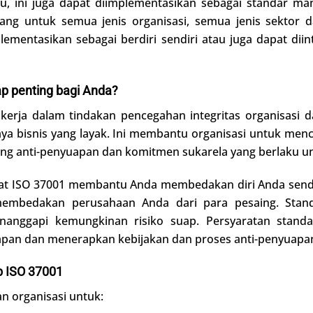
u, ini juga dapat diimplementasikan sebagai standar man
cang untuk semua jenis organisasi, semua jenis sektor 
plementasikan sebagai berdiri sendiri atau juga dapat d
 penting bagi Anda?
 kerja dalam tindakan pencegahan integritas organisasi 
 bisnis yang layak. Ini membantu organisasi untuk menc
 anti-penyuapan dan komitmen sukarela yang berlaku un
ikat ISO 37001 membantu Anda membedakan diri Anda sendir
membedakan perusahaan Anda dari para pesaing. Stan
enanggapi kemungkinan risiko suap. Persyaratan stand
pan dan menerapkan kebijakan dan proses anti-penyuapan 
 ISO 37001
n organisasi untuk: