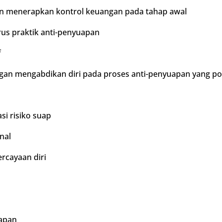
n menerapkan kontrol keuangan pada tahap awal
us praktik anti-penyuapan
f
gan mengabdikan diri pada proses anti-penyuapan yang pos
i risiko suap
nal
rcayaan diri
apan