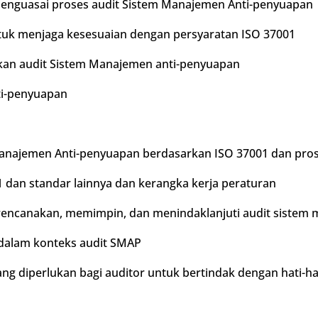
menguasai proses audit Sistem Manajemen Anti-penyuapan
tuk menjaga kesesuaian dengan persyaratan ISO 37001
kan audit Sistem Manajemen anti-penyuapan
ti-penyuapan
najemen Anti-penyuapan berdasarkan ISO 37001 dan pro
 dan standar lainnya dan kerangka kerja peraturan
ncanakan, memimpin, dan menindaklanjuti audit sistem 
 dalam konteks audit SMAP
g diperlukan bagi auditor untuk bertindak dengan hati-hat