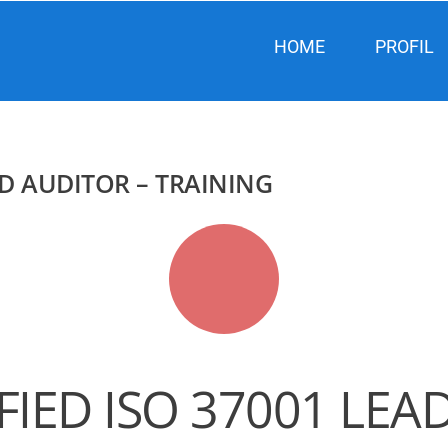
HOME
PROFIL
AD AUDITOR – TRAINING
FIED ISO 37001 LEA