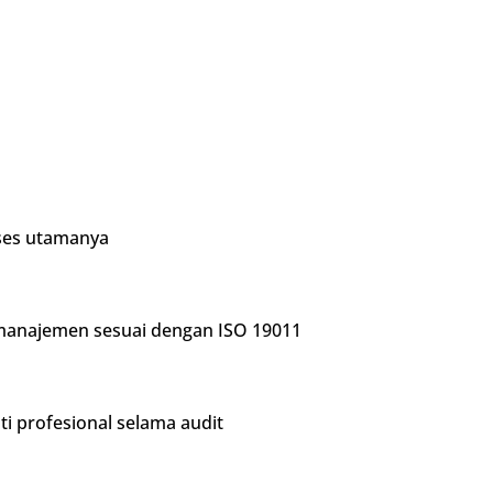
ses utamanya
manajemen sesuai dengan ISO 19011
i profesional selama audit