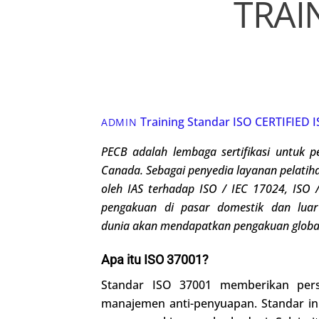
TRAI
Training Standar ISO
CERTIFIED 
ADMIN
PECB adalah lembaga sertifikasi untuk
p
Canada
.
Sebagai penyedia layanan pelatihan
oleh IAS terhadap ISO / IEC 17024,
ISO /
pengakuan di pasar domestik dan luar 
dunia
akan
me
ndapatkan
pengakuan globa
Apa itu ISO 37001?
Standar ISO 37001 memberikan pers
manajemen anti-penyuapan. Standar in