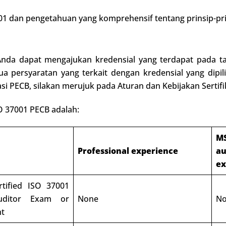
dan pengetahuan yang komprehensif tentang prinsip-prin
, Anda dapat mengajukan kredensial yang terdapat pada t
 persyaratan yang terkait dengan kredensial yang dipili
kasi PECB, silakan merujuk pada Aturan dan Kebijakan Sertifi
SO 37001 PECB adalah:
M
Professional experience
au
ex
tified ISO 37001
uditor Exam or
None
N
nt