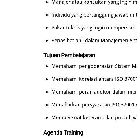
Manajer atau konsultan yang ingin 
Individu yang bertanggung jawab un
Pakar teknis yang ingin mempersiap
Penasihat ahli dalam Manajemen An
Tujuan Pembelajaran
Memahami pengoperasian Sistem Ma
Memahami korelasi antara ISO 37001
Memahami peran auditor dalam mere
Menafsirkan persyaratan ISO 37001
Memperkuat keterampilan pribadi yan
Agenda
Training