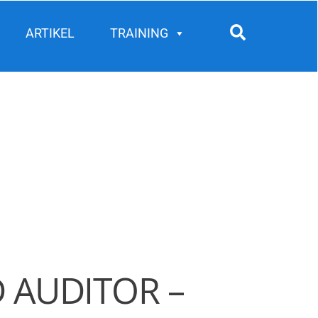
Search
ARTIKEL
TRAINING
D AUDITOR –