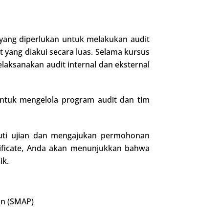
ang diperlukan untuk melakukan audit
yang diakui secara luas. Selama kursus
aksanakan audit internal dan eksternal
untuk mengelola program audit dan tim
kuti ujian dan mengajukan permohonan
tificate, Anda akan menunjukkan bahwa
ik.
an (SMAP)