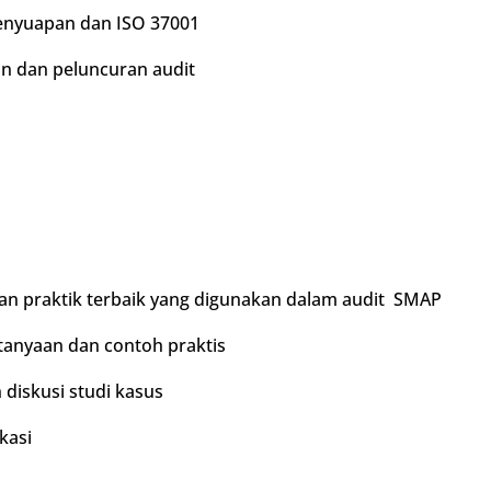
penyuapan dan ISO 37001
pan dan peluncuran audit
 dan praktik terbaik yang digunakan dalam audit SMAP
rtanyaan dan contoh praktis
 diskusi studi kasus
kasi