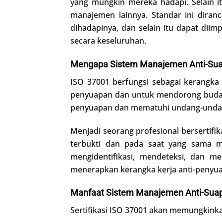
yang mungkin mereka hadapi. Selain it
manajemen lainnya. Standar ini diran
dihadapinya, dan selain itu dapat diim
secara keseluruhan.
Mengapa Sistem Manajemen Anti-Suap
ISO 37001 berfungsi sebagai kerangka
penyuapan dan untuk mendorong budaya
penyuapan dan mematuhi undang-undang
Menjadi seorang profesional bersertif
terbukti dan pada saat yang sama 
mengidentifikasi, mendeteksi, dan m
menerapkan kerangka kerja anti-penyua
Manfaat Sistem Manajemen Anti-Suap
Sertifikasi ISO 37001 akan memungkinka