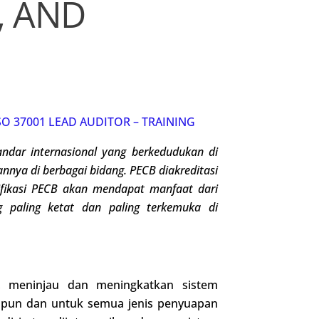
, AND
ISO 37001 LEAD AUDITOR – TRAINING
ndar internasional
yang berkedudukan di
iannya di berbagai bidang
.
PECB diakreditasi
tifikasi PECB akan mendapat manfaat dari
g paling ketat dan paling terkemuka di
, meninjau dan meningkatkan sistem
a pun dan untuk semua jenis penyuapan