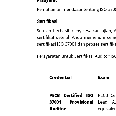
Prasyarat
Pemahaman mendasar tentang ISO 37001 
Sertifikasi
Setelah berhasil menyelesaikan ujian
sertifikat setelah Anda memenuhi semua
sertifikasi ISO 37001 dan proses sertifi
Persyaratan untuk Sertifikasi Auditor I
Credential
Exam
PECB Certified ISO
PECB Cer
37001 Provisional
Lead A
Auditor
equivale