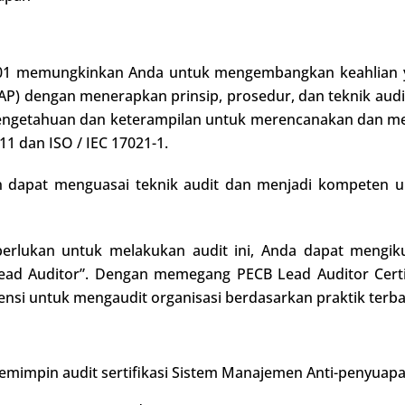
7001 memungkinkan Anda untuk mengembangkan keahlian y
) dengan menerapkan prinsip, prosedur, dan teknik audit 
engetahuan dan keterampilan untuk merencanakan dan mel
11 dan ISO / IEC 17021-1.
an dapat menguasai teknik audit dan menjadi kompeten 
perlukan untuk melakukan audit ini, Anda dapat mengi
 Lead Auditor”. Dengan memegang PECB Lead Auditor Cer
i untuk mengaudit organisasi berdasarkan praktik terba
emimpin audit sertifikasi Sistem Manajemen Anti-penyuap