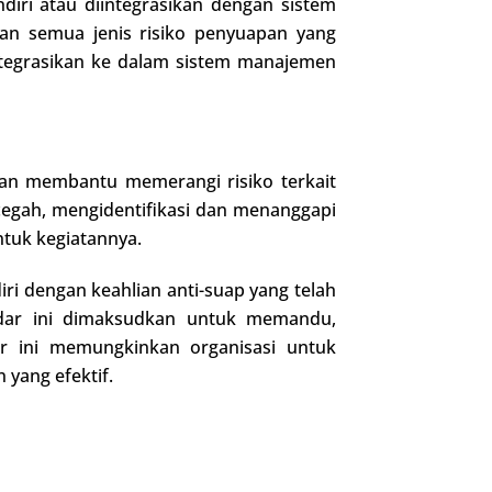
diri atau diintegrasikan dengan sistem
dan semua jenis risiko penyuapan yang
iintegrasikan ke dalam sistem manajemen
dan membantu memerangi risiko terkait
egah, mengidentifikasi dan menanggapi
tuk kegiatannya.
i dengan keahlian anti-suap yang telah
dar ini dimaksudkan untuk memandu,
ar ini memungkinkan organisasi untuk
yang efektif.