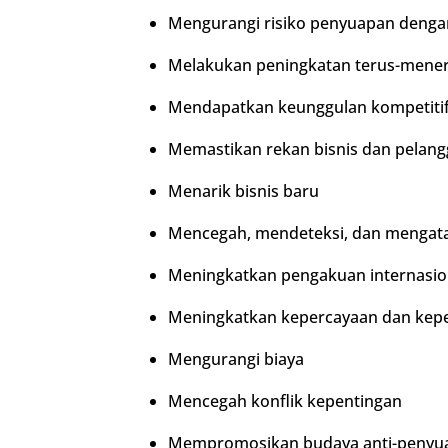
Mengurangi risiko penyuapan denga
Melakukan peningkatan terus-mener
Mendapatkan keunggulan kompetiti
Memastikan rekan bisnis dan pelang
Menarik bisnis baru
Mencegah, mendeteksi, dan mengatas
Meningkatkan pengakuan internasio
Meningkatkan kepercayaan dan kepe
Mengurangi biaya
Mencegah konflik kepentingan
Mempromosikan budaya anti-penyu