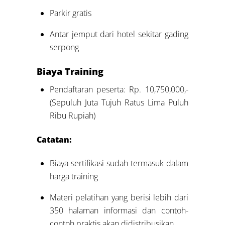
Parkir gratis
Antar jemput dari hotel sekitar gading
serpong
Biaya Training
Pendaftaran peserta: Rp. 10,750,000,-
(Sepuluh Juta Tujuh Ratus Lima Puluh
Ribu Rupiah)
Catatan:
Biaya sertifikasi sudah termasuk dalam
harga training
Materi pelatihan yang berisi lebih dari
350 halaman informasi dan contoh-
contoh praktis akan didistribusikan