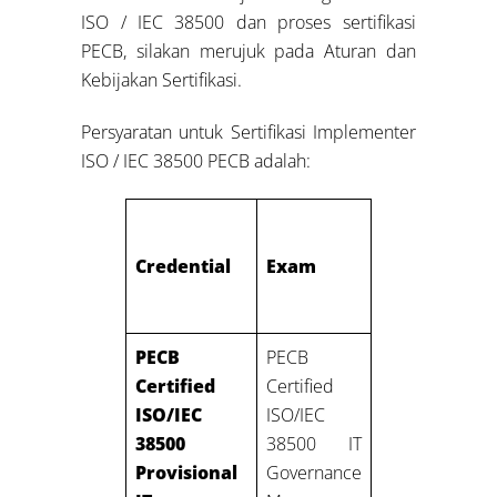
ISO / IEC 38500 dan proses sertifikasi
PECB, silakan merujuk pada Aturan dan
Kebijakan Sertifikasi.
Persyaratan untuk Sertifikasi Implementer
ISO / IEC 38500 PECB adalah:
Professional
Credential
Exam
experience
PECB
PECB
Certified
Certified
ISO/IEC
ISO/IEC
38500
38500 IT
None
Provisional
Governance