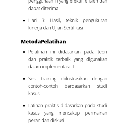
penggunaan TI yang efektif, efisien dan
dapat diterima
Hari 3: Hasil, teknik pengukuran
kinerja dan Ujian Sertifikasi
Metoda
Pelatihan
Pelatihan ini didasarkan pada teori
dan praktik terbaik yang digunakan
dalam implementasi TI
Sesi training diilustrasikan dengan
contoh-contoh berdasarkan studi
kasus
Latihan praktis didasarkan pada studi
kasus yang mencakup permainan
peran dan diskusi