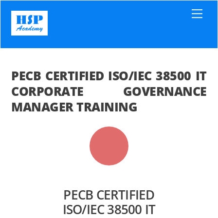
Skip
Men
to
content
PECB CERTIFIED ISO/IEC 38500 IT
CORPORATE GOVERNANCE
MANAGER TRAINING
PECB CERTIFIED
ISO/IEC 38500 IT