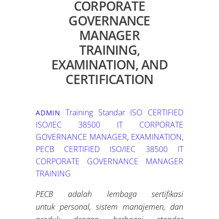
CORPORATE
GOVERNANCE
MANAGER
TRAINING,
EXAMINATION, AND
CERTIFICATION
Training Standar ISO
CERTIFIED
ADMIN
ISO/IEC 38500 IT CORPORATE
GOVERNANCE MANAGER
,
EXAMINATION
,
PECB CERTIFIED ISO/IEC 38500 IT
CORPORATE GOVERNANCE MANAGER
TRAINING
PECB adalah lembaga sertifikasi
untuk
personal
, sistem manajemen, dan