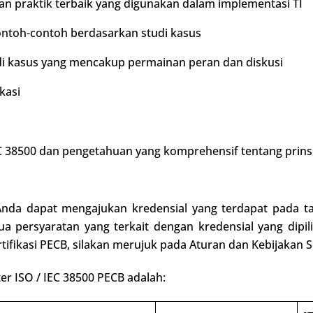
dan praktik terbaik yang digunakan dalam implementasi TI
contoh-contoh berdasarkan studi kasus
udi kasus yang mencakup permainan peran dan diskusi
kasi
38500 dan pengetahuan yang komprehensif tentang prinsi
, Anda dapat mengajukan kredensial yang terdapat pada t
 persyaratan yang terkait dengan kredensial yang dipili
rtifikasi PECB, silakan merujuk pada Aturan dan Kebijakan Se
er ISO / IEC 38500 PECB adalah: