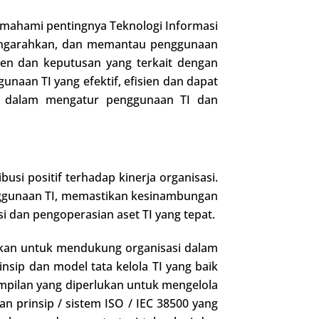
emahami pentingnya Teknologi Informasi
mengarahkan, dan memantau penggunaan
jemen dan keputusan yang terkait dengan
naan TI yang efektif, efisien dan dapat
r dalam mengatur penggunaan TI dan
i positif terhadap kinerja organisasi.
nggunaan TI, memastikan kesinambungan
 dan pengoperasian aset TI yang tepat.
ukan untuk mendukung organisasi dalam
sip dan model tata kelola TI yang baik
mpilan yang diperlukan untuk mengelola
n prinsip / sistem ISO / IEC 38500 yang