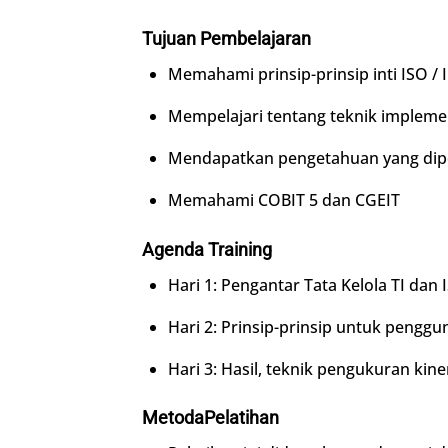
Tujuan Pembelajaran
Memahami prinsip-prinsip inti ISO / 
Mempelajari tentang teknik implement
Mendapatkan pengetahuan yang dipe
Memahami COBIT 5 dan CGEIT
Agenda
Training
Hari 1: Pengantar Tata Kelola TI dan 
Hari 2: Prinsip-prinsip untuk penggun
Hari 3: Hasil, teknik pengukuran kiner
Metoda
Pelatihan