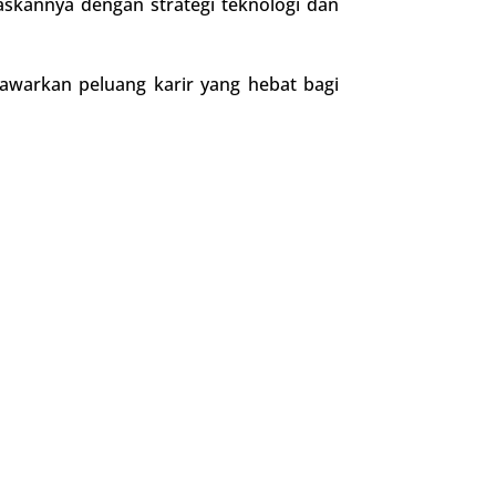
skannya dengan strategi teknologi dan
nawarkan peluang karir yang hebat bagi