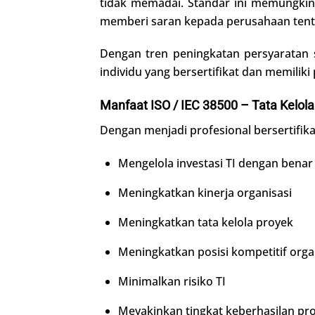
tidak memadai. Standar ini memungkin
memberi saran kepada perusahaan tentan
Dengan tren peningkatan persyaratan s
individu yang bersertifikat dan memilik
Manfaat ISO / IEC 38500 – Tata Kelola
Dengan menjadi profesional bersertifik
Mengelola investasi TI dengan benar
Meningkatkan kinerja organisasi
Meningkatkan tata kelola proyek
Meningkatkan posisi kompetitif orga
Minimalkan risiko TI
Meyakinkan tingkat keberhasilan pro