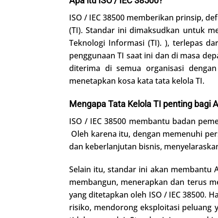
Apa itu ISO / IEC 38500?
ISO / IEC 38500 memberikan prinsip, d
(TI). Standar ini dimaksudkan untuk
Teknologi Informasi (TI). ), terlepas 
penggunaan TI saat ini dan di masa dep
diterima di semua organisasi deng
menetapkan kosa kata tata kelola TI.
Mengapa Tata Kelola TI penting bagi 
ISO / IEC 38500 membantu badan pemeri
Oleh karena itu, dengan memenuhi per
dan keberlanjutan bisnis, menyelaraska
Selain itu, standar ini akan membant
membangun, menerapkan dan terus menin
yang ditetapkan oleh ISO / IEC 38500.
risiko, mendorong eksploitasi peluang 