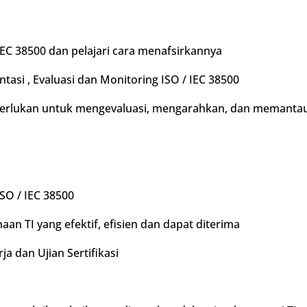
IEC 38500 dan pelajari cara menafsirkannya
asi , Evaluasi dan Monitoring ISO / IEC 38500
rlukan untuk mengevaluasi, mengarahkan, dan memantau 
ISO / IEC 38500
aan TI yang efektif, efisien dan dapat diterima
ja dan Ujian Sertifikasi