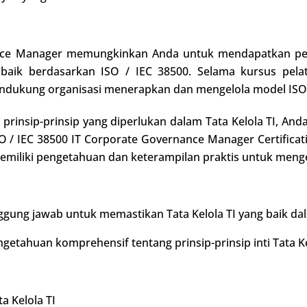
nance Manager memungkinkan Anda untuk mendapatkan pe
ng baik berdasarkan ISO / IEC 38500. Selama kursus pel
ndukung organisasi menerapkan dan mengelola model ISO /
rinsip-prinsip yang diperlukan dalam Tata Kelola TI, An
 / IEC 38500 IT Corporate Governance Manager Certificat
liki pengetahuan dan keterampilan praktis untuk mengelo
gung jawab untuk memastikan Tata Kelola TI yang baik dal
getahuan komprehensif tentang prinsip-prinsip inti Tata Ke
a Kelola TI