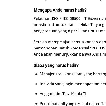
Mengapa Anda harus hadir?
Pelatihan ISO / IEC 38500 IT Gover
prinsip inti untuk tata kelola TI ya
pengetahuan yang diperlukan untuk me
Setelah mempelajari semua konsep dan p
permohonan untuk kredensial “PECB ISO
Anda akan menunjukkan bahwa Anda memi
Siapa yang harus hadir?
Manajer atau konsultan yang bertang
Individu yang ingin mendapatkan pen
Anggota tim Tata Kelola TI
Penasihat ahli yang terlibat dalam Tat