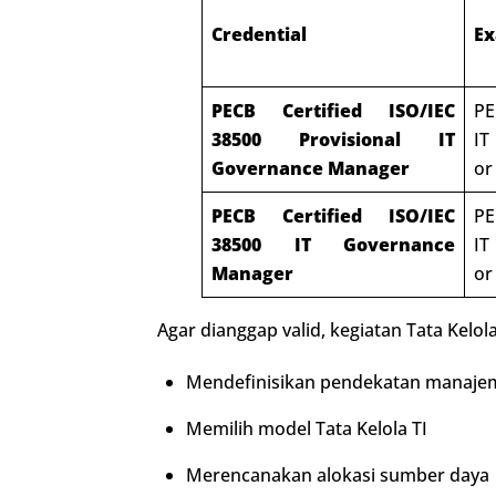
Credential
E
PECB Certified ISO/IEC
PE
38500 Provisional IT
IT
Governance Manager
or
PECB Certified ISO/IEC
PE
38500 IT Governance
IT
Manager
or
Agar dianggap valid, kegiatan Tata Kelo
Mendefinisikan pendekatan manaje
Memilih model Tata Kelola TI
Merencanakan alokasi sumber daya