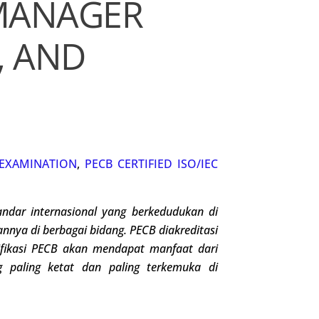
MANAGER
, AND
EXAMINATION
,
PECB CERTIFIED ISO/IEC
ndar internasional
yang berkedudukan di
iannya di berbagai bidang
.
PECB diakreditasi
tifikasi PECB akan mendapat manfaat dari
g paling ketat dan paling terkemuka di