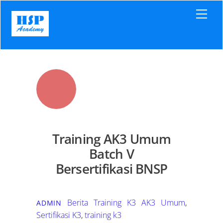
Skip
Men
to
content
Training AK3 Umum
Batch V
Bersertifikasi BNSP
Berita Training K3
AK3 Umum
,
ADMIN
Sertifikasi K3
,
training k3