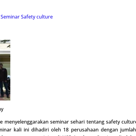
,
Seminar Safety culture
my
menyelenggarakan seminar sehari tentang safety culture
nar kali ini dihadiri oleh 18 perusahaan dengan jumlah 