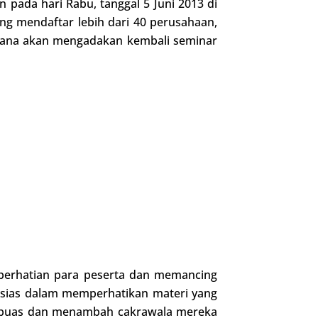
 pada hari Rabu, tanggal 5 Juni 2013 di
g mendaftar lebih dari 40 perusahaan,
cana akan mengadakan kembali seminar
 perhatian para peserta dan memancing
usias dalam memperhatikan materi yang
at puas dan menambah cakrawala mereka