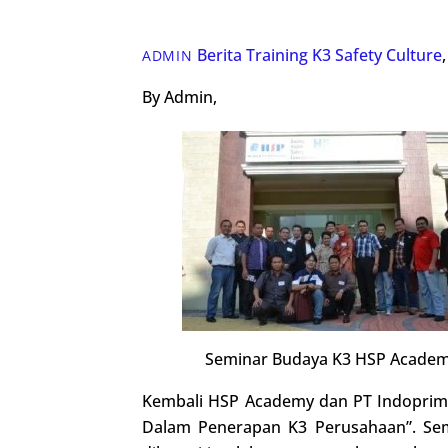
Berita Training K3
Safety Culture
ADMIN
By Admin,
Seminar Budaya K3 HSP Acade
Kembali HSP Academy dan PT Indoprime 
Dalam Penerapan K3 Perusahaan”. Semi