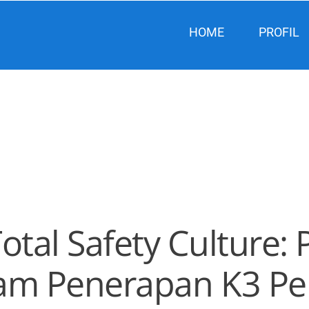
HOME
PROFIL
otal Safety Culture:
am Penerapan K3 P