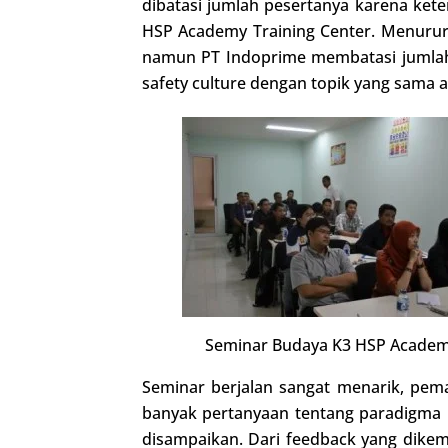
dibatasi jumlah pesertanya karena kete
HSP Academy Training Center. Menurur
namun PT Indoprime membatasi jumlah
safety culture dengan topik yang sama 
Seminar Budaya K3 HSP Acade
Seminar berjalan sangat menarik, pem
banyak pertanyaan tentang paradigma 
disampaikan. Dari feedback yang dike