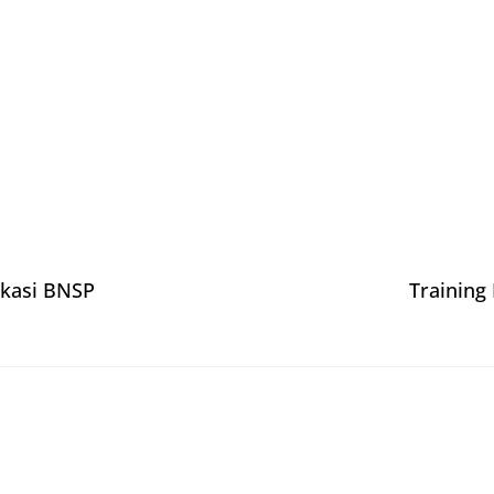
ikasi BNSP
Training