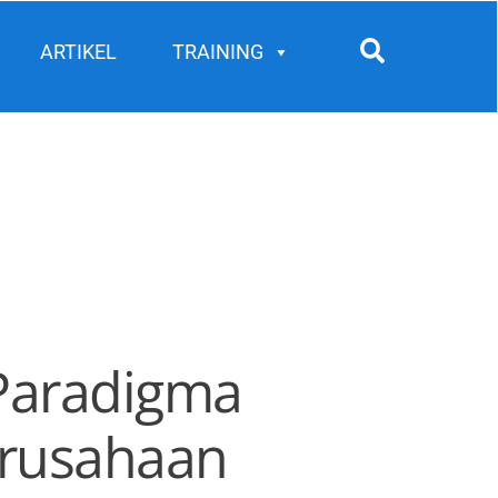
Search
ARTIKEL
TRAINING
 Paradigma
erusahaan