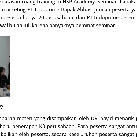
rbatasan ruang training di HSP Academy. Seminar diadakan
 marketing PT Indoprime Bapak Abbas, jumlah peserta yan
 peserta hanya 20 perusahaan, dan PT Indoprime beren
awal bulan Juli karena banyaknya peminat seminar.
my
aparan materi yang disampaikan oleh DR. Sayid menarik
baru penerapan K3 perusahaan. Para peserta sangat ant
mbalikan oleh peserta, secara keseluruhan peserta sang