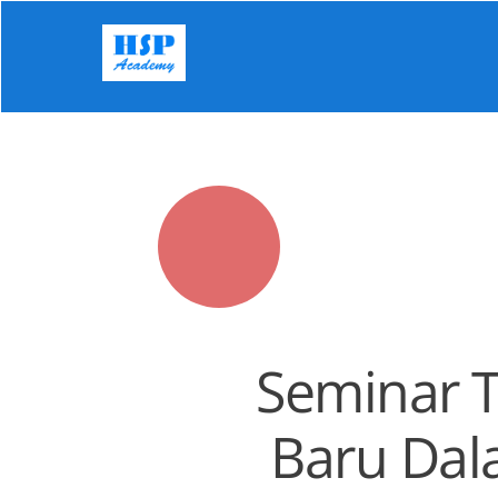
Skip
to
content
Seminar T
Baru Dal