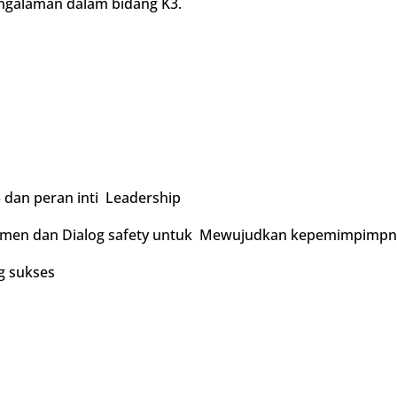
ngalaman dalam bidang K3.
 dan peran inti Leadership
en dan Dialog safety untuk Mewujudkan kepemimpimpnan n
g sukses