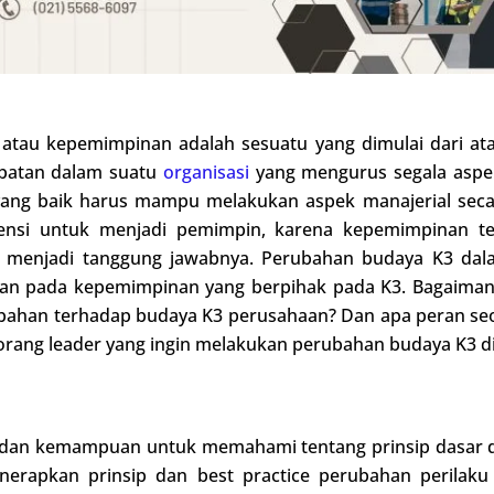
ip atau kepemimpinan adalah sesuatu yang dimulai dari 
abatan dalam suatu
organisasi
yang mengurus segala aspek
ng baik harus mampu melakukan aspek manajerial seca
tensi untuk menjadi pemimpin, karena kepemimpinan t
 menjadi tanggung jawabnya. Perubahan budaya K3 dal
ahan pada kepemimpinan yang berpihak pada K3. Bagaima
ubahan terhadap budaya K3 perusahaan? Dan apa peran se
eorang leader yang ingin melakukan perubahan budaya K3 d
 dan kemampuan untuk memahami tentang prinsip dasar 
rapkan prinsip dan best practice perubahan perilaku 