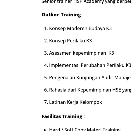
Senior trainer HSP Academy yang berpe
Outline Training
:
Konsep Moderen Budaya K3
Konsep Perilaku K3
Asessmen kepemimpinan K3
Implementasi Perubahan Perilaku K3
Pengenalan Kunjungan Audit Manajem
Rahasia dari Kepemimpinan HSE yan
Latihan Kerja Kelompok
Fasilitas Training
:
Hard / Soft Copy Materi Training