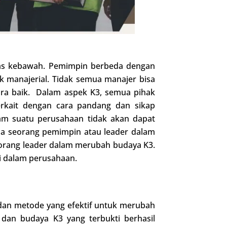
atas kebawah. Pemimpin berbeda dengan
 manajerial. Tidak semua manajer bisa
ra baik. Dalam aspek K3, semua pihak
erkait dengan cara pandang dan sikap
am suatu perusahaan tidak akan dapat
na seorang pemimpin atau leader dalam
orang leader dalam merubah budaya K3.
i dalam perusahaan.
dan metode yang efektif untuk merubah
dan budaya K3 yang terbukti berhasil