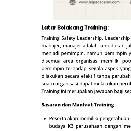
Latar Belakang Training
:
Training Safety Leadership, Leadersh
manajer, manajer adalah kedudukan j
menjadi pemimpin, namun pemimpin ya
disemua area organisasi memiliki po
pemimpin terhadap segala aspek yang
dilakukan secara efektif tanpa perub
suatu organisasi dapat melakukan per
Training ini merupakan jawaban bagi s
Sasaran dan Manfaat Training
:
Peserta akan memiliki pengetahuan
budaya K3 perusahaan dengan mene