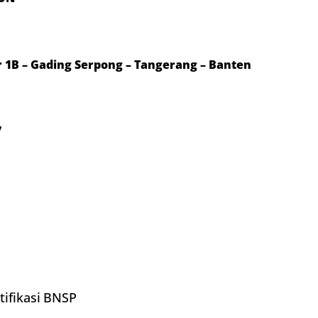
or 1B – Gading Serpong – Tangerang – Banten
7
tifikasi BNSP