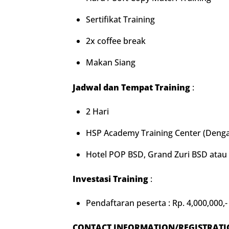
Sertifikat Training
2x coffee break
Makan Siang
Jadwal dan Tempat Training
:
2 Hari
HSP Academy Training Center (Denga
Hotel POP BSD, Grand Zuri BSD atau
Investasi Training
:
Pendaftaran peserta : Rp. 4,000,000,-
CONTACT INFORMATION/REGISTRAT