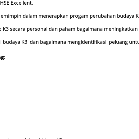
HSE Excellent.
mimpin dalam menerapkan progam perubahan budaya K3 d
K3 secara personal dan paham bagaimana meningkatkan ik
 budaya K3 dan bagaimana mengidentifikasi peluang unt
ng
: