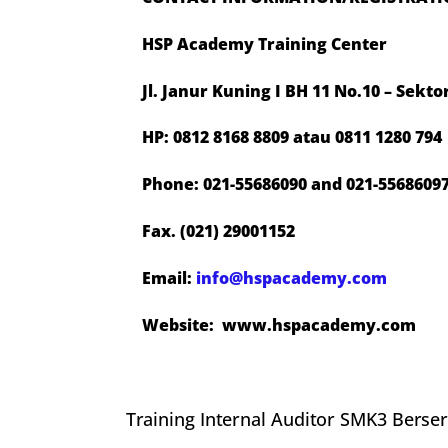
HSP Academy Training Center
Jl. Janur Kuning I BH 11 No.10 – Sekt
HP: 0812 8168 8809 atau 0811 1280 794
Phone: 021-55686090 and 021-5568609
Fax. (021) 29001152
Email:
info@hspacademy.com
Website: www.hspacademy.com
Training Internal Auditor SMK3 Berser