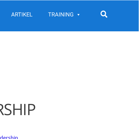
Search
ARTIKEL
TRAINING
RSHIP
adership