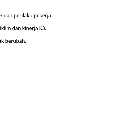
an perilaku pekerja.
lim dan kinerja K3.
uk berubah.