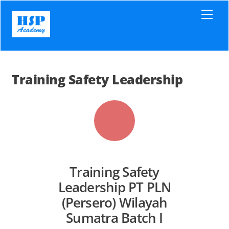
Skip
Men
to
content
Training Safety Leadership
Training Safety
Leadership PT PLN
(Persero) Wilayah
Sumatra Batch I