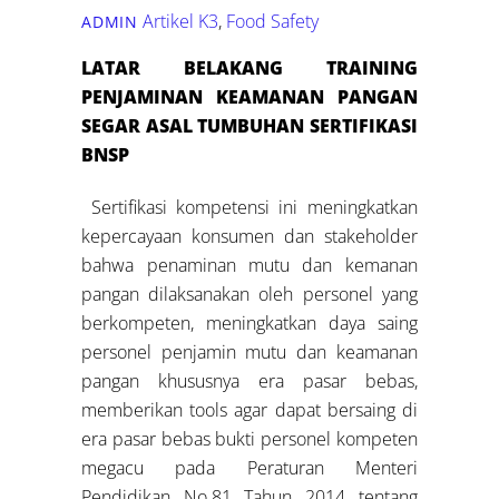
Artikel K3
,
Food Safety
ADMIN
LATAR BELAKANG
TRAINING
PENJAMINAN KEAMANAN PANGAN
SEGAR ASAL TUMBUHAN SERTIFIKASI
BNSP
Sertifikasi kompetensi ini meningkatkan
kepercayaan konsumen dan stakeholder
bahwa penaminan mutu dan kemanan
pangan dilaksanakan oleh personel yang
berkompeten, meningkatkan daya saing
personel penjamin mutu dan keamanan
pangan khususnya era pasar bebas,
memberikan tools agar dapat bersaing di
era pasar bebas bukti personel kompeten
megacu pada Peraturan Menteri
Pendidikan No.81 Tahun 2014 tentang