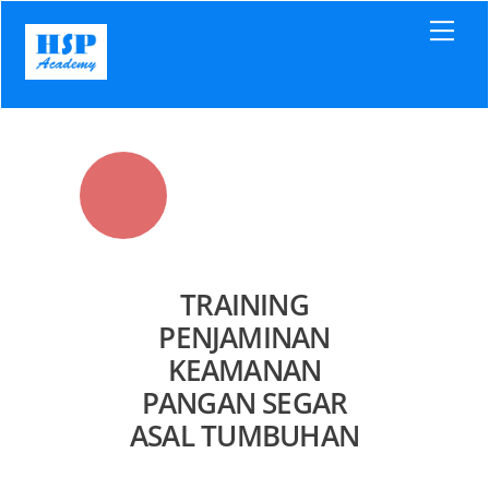
Skip
Men
to
content
TRAINING
PENJAMINAN
KEAMANAN
PANGAN SEGAR
ASAL TUMBUHAN