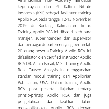
Alhamdullillah HSP Academy mendapat
kepercayaan dari PT Kaltim Nitrate
Indonesia (KNI) sebagai fasilitator training
Apollo RCA pada tanggal 12-13 November
2019 di Bontang Kalimantan Timur.
Training Apollo RCA ini dihadiri oleh para
manajer, superintenden dan supervisor
dari berbagai departemen yang berjumlah
20 orang peserta.Training Apollo RCA ini
difasilitator oleh certified instructor Apollo
RCA DR. Alfajri Ismail, M.Si. Training Apollo
Root Caused Analysis ini menggunakan
standar modul training dari Apollonian
Publication, USA. Dalam training Apollo
RCA para peserta diajarkan tentang
prinsip-prinsip Apollo RCA dan juga
pengetahuan dan keahlian dalam
mengaplikasikan Apollo RCA dengan