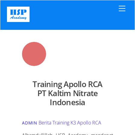
Skip
Men
to
content
Training Apollo RCA
PT Kaltim Nitrate
Indonesia
Berita Training K3
Apollo RCA
ADMIN