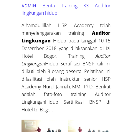
Berita Training K3
Auditor
ADMIN
lingkungan hidup
Alhamdullillah HSP Academy telah
menyelenggarakan training
Auditor
Lingkungan
Hidup pada tanggal 10-15
Desember 2018 yang dilaksanakan di Izi
Hotel Bogor. Training
Auditor
Lingkungan
Hidup Sertifikasi BNSP kali ini
diikuti oleh 8 orang peserta. Pelatihan ini
difasilitasi oleh instruktur senior HSP
Academy Nurul Jannah, MM., PhD. Berikut
adalah foto-foto training Auditor
LingkunganHidup Sertifikasi BNSP di
Hotel Izi Bogor.