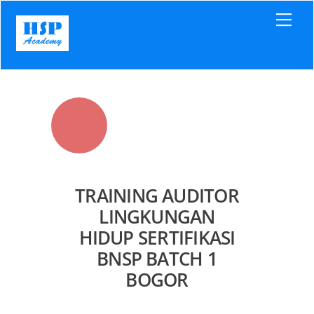
Skip
Men
to
content
TRAINING AUDITOR
LINGKUNGAN
HIDUP SERTIFIKASI
BNSP BATCH 1
BOGOR