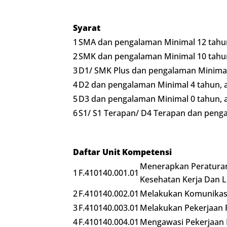
Syarat
1
SMA dan pengalaman Minimal 12 tahun
2
SMK dan pengalaman Minimal 10 tahun
3
D1/ SMK Plus dan pengalaman Minimal
4
D2 dan pengalaman Minimal 4 tahun, 
5
D3 dan pengalaman Minimal 0 tahun, 
6
S1/ S1 Terapan/ D4 Terapan dan peng
Daftar Unit Kompetensi
Menerapkan Peratura
1
F.410140.001.01
Kesehatan Kerja Dan 
2
F.410140.002.01
Melakukan Komunikasi
3
F.410140.003.01
Melakukan Pekerjaan
4
F.410140.004.01
Mengawasi Pekerjaan