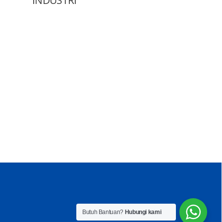
Butuh Bantuan?
Hubungi kami