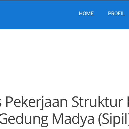
HOME
PROFIL
 Pekerjaan Struktur
Gedung Madya (Sipil