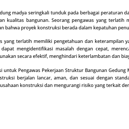
edung madya seringkali tunduk pada berbagai peraturan d
an kualitas bangunan. Seorang pengawas yang terlatih 
n bahwa proyek konstruksi berada dalam kepatuhan penu
s yang terlatih memiliki pengetahuan dan keterampilan y
a dapat mengidentifikasi masalah dengan cepat, merenc
akan secara efektif, menghindari keterlambatan dan biay
ikasi untuk Pengawas Pekerjaan Struktur Bangunan Gedung
ruksi berjalan lancar, aman, dan sesuai dengan standa
sahaan konstruksi dan mengurangi risiko yang terkait de