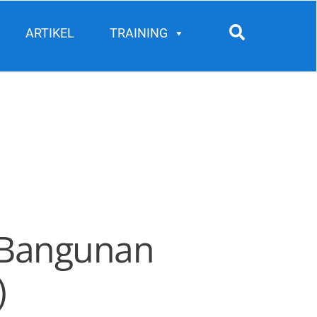
Search
ARTIKEL
TRAINING
 Bangunan
)