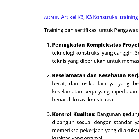
Artikel K3
,
K3 Konstruksi
training
ADMIN
Training dan sertifikasi untuk Pengawa
Peningkatan Kompleksitas Proye
teknologi konstruksi yang canggih.
teknis yang diperlukan untuk memast
Keselamatan dan Kesehatan Kerj
berat, dan risiko lainnya yang 
keselamatan kerja yang diperluka
benar di lokasi konstruksi.
Kontrol Kualitas
: Bangunan gedun
dibangun sesuai dengan standar ya
memeriksa pekerjaan yang dilakukan
kualitas yang optimal.