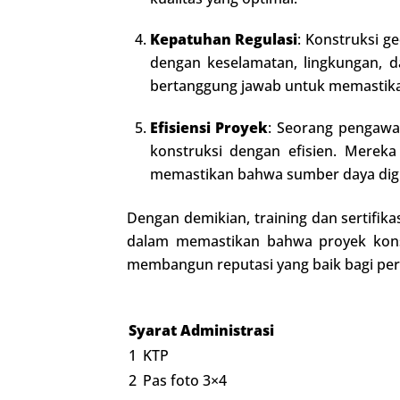
Kepatuhan Regulasi
: Konstruksi g
dengan keselamatan, lingkungan, d
bertanggung jawab untuk memastika
Efisiensi Proyek
: Seorang pengawa
konstruksi dengan efisien. Merek
memastikan bahwa sumber daya digun
Dengan demikian, training dan sertif
dalam memastikan bahwa proyek konst
membangun reputasi yang baik bagi peru
Syarat Administrasi
1
KTP
2
Pas foto 3×4