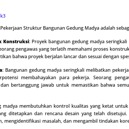
 k3
s Pekerjaan Struktur Bangunan Gedung Madya adalah sebaga
k Konstruksi
: Proyek bangunan gedung madya seringkali
 Seorang pengawas yang terlatih memahami proses konstruk
ikan bahwa proyek berjalan lancar dan sesuai dengan spesi
a
: Bangunan gedung madya seringkali melibatkan pekerja
berpotensi membahayakan para pekerja. Seorang peng
n dan bertanggung jawab untuk memastikan bahwa semua
g madya membutuhkan kontrol kualitas yang ketat untu
ng ditetapkan dan rencana desain yang telah disetujui.
, mengidentifikasi masalah, dan mengambil tindakan kor