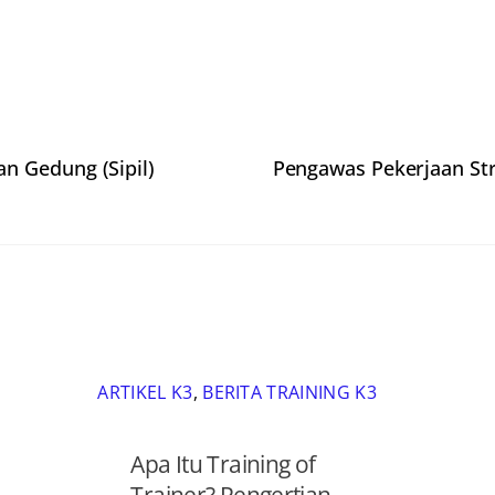
n Gedung (Sipil)
Pengawas Pekerjaan St
ARTIKEL K3
,
BERITA TRAINING K3
Apa Itu Training of
Trainer? Pengertian,