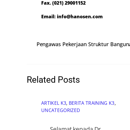
Fax. (021) 29001152
Email: info@hanosen.com
Pengawas Pekerjaan Struktur Banguna
Related Posts
ARTIKEL K3
,
BERITA TRAINING K3
,
UNCATEGORIZED
Selamat kepada Dr.