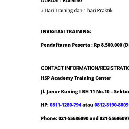
DURASI TRAINING
3 Hari Training dan 1 hari Praktik
INVESTASI TRAINING:
Pendaftaran Peserta : Rp 8.500.000 (D
CONTACT INFORMATION/REGISTRATI
HSP Academy Training Center
Jl. Janur Kuning I BH 11 No.10 – Sekt
HP:
0811-1280-794
atau
0812-8190-8009
Phone: 021-55686090 and 021-5568609