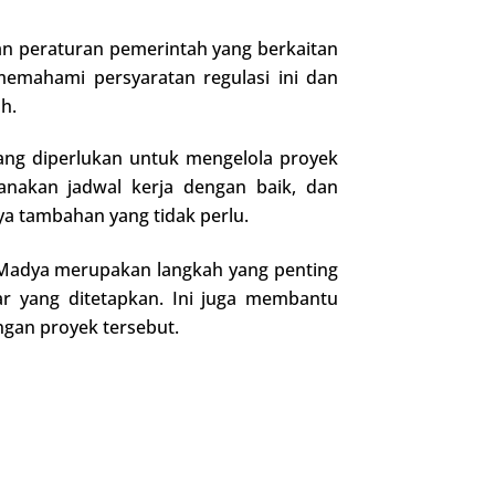
an peraturan pemerintah yang berkaitan
memahami persyaratan regulasi ini dan
h.
ang diperlukan untuk mengelola proyek
anakan jadwal kerja dengan baik, dan
a tambahan yang tidak perlu.
 Madya merupakan langkah yang penting
r yang ditetapkan. Ini juga membantu
ngan proyek tersebut.