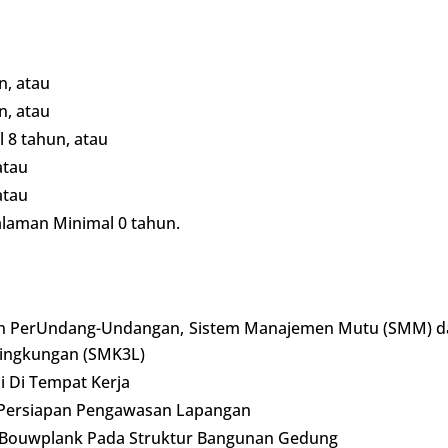
, atau
, atau
 8 tahun, atau
atau
atau
alaman Minimal 0 tahun.
n PerUndang-Undangan, Sistem Manajemen Mutu (SMM) d
Lingkungan (SMK3L)
 Di Tempat Kerja
 Persiapan Pengawasan Lapangan
 Bouwplank Pada Struktur Bangunan Gedung