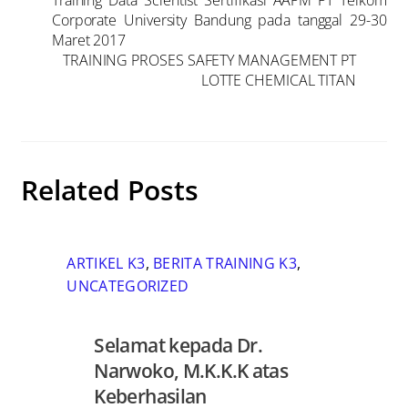
Training Data Scientist Sertifikasi AAPM PT Telkom
Corporate University Bandung pada tanggal 29-30
Maret 2017
TRAINING PROSES SAFETY MANAGEMENT PT
LOTTE CHEMICAL TITAN
Related Posts
ARTIKEL K3
,
BERITA TRAINING K3
,
UNCATEGORIZED
Selamat kepada Dr.
Narwoko, M.K.K.K atas
Keberhasilan