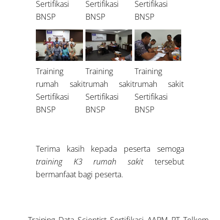
Sertifikasi
Sertifikasi
Sertifikasi
BNSP
BNSP
BNSP
Training
Training
Training
rumah sakit
rumah sakit
rumah sakit
Sertifikasi
Sertifikasi
Sertifikasi
BNSP
BNSP
BNSP
Terima kasih kepada peserta semoga
training K3 rumah sakit
tersebut
bermanfaat bagi peserta.