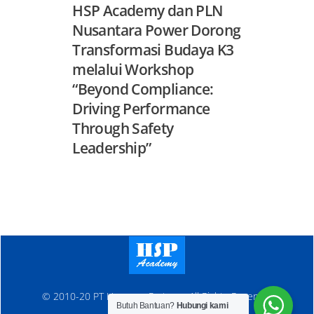
HSP Academy dan PLN
Nusantara Power Dorong
Transformasi Budaya K3
melalui Workshop
“Beyond Compliance:
Driving Performance
Through Safety
Leadership”
© 2010-20 PT Hanosen Pratama. All Rights Reserved
Butuh Bantuan?
Hubungi kami