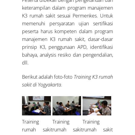
keterampilan dalam program manajemen
K3 rumah sakit sesuai Permenkes. Untuk
memenuhi persyaratan ujian sertifikasi
peserta harus kompeten dalam program
manajemen K3 rumah sakit, dasar-dasar
prinsip K3, penggunaan APD, identifikasi
bahaya, analysis resiko dan pengendalian,
dll.
Berikut adalah foto-foto
Training K3 rumah
sakit di Yogyakarta.
Training
Training
Training
rumah sakit
rumah sakit
rumah sakit