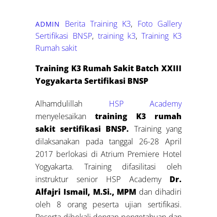
Berita Training K3
,
Foto Gallery
ADMIN
Sertifikasi BNSP
,
training k3
,
Training K3
Rumah sakit
Training K3 Rumah Sakit Batch XXIII
Yogyakarta Sertifikasi BNSP
Alhamdulillah
HSP Academy
menyelesaikan
training K3 rumah
sakit sertifikasi BNSP.
Training yang
dilaksanakan pada tanggal 26-28 April
2017 berlokasi di Atrium Premiere Hotel
Yogyakarta. Training difasilitasi oleh
instruktur senior HSP Academy
Dr.
Alfajri Ismail, M.Si., MPM
dan dihadiri
oleh 8 orang peserta ujian sertifikasi.
Peserta dibekali dengan pengetahuan dan