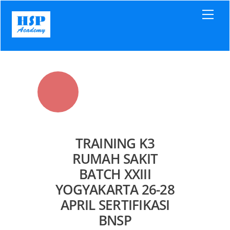
Skip
Men
to
content
TRAINING K3
RUMAH SAKIT
BATCH XXIII
YOGYAKARTA 26-28
APRIL SERTIFIKASI
BNSP