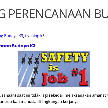
G PERENCANAAN B
ng Budaya K3
,
training k3
anaan Budaya K3
rusahaan) saat ini tidak lagi sekedar melaksanakan amanat
manusia-kan manusia di lingkungan kerjanya.