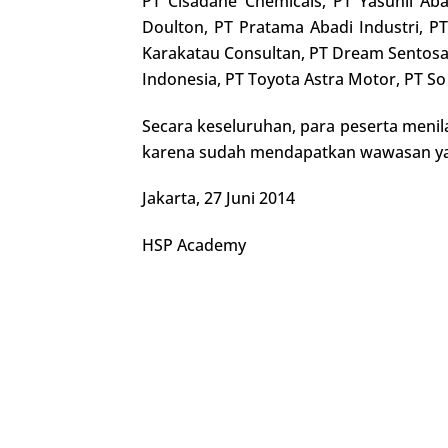
PT Cisadane Chemicals, PT Yasunli Aba
Doulton, PT Pratama Abadi Industri, P
Karakatau Consultan, PT Dream Sentosa
Indonesia, PT Toyota Astra Motor, PT S
Secara keseluruhan, para peserta menil
karena sudah mendapatkan wawasan yang
Jakarta, 27 Juni 2014
HSP Academy