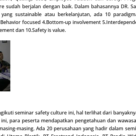
ulture sudah berjalan dengan baik. Dalam bahasannya DR. 
e yang sustainable atau berkelanjutan, ada 10 paradig
 3.Behavior focused 4.Bottom-up involvement 5.Interdepen
ement dan 10.Safety is value.
ikuti seminar safety culture ini, hal terlihat dari banyakn
 ini, para peserta mendapatkan pengetahuan dan wawasan 
sing-masing. Ada 20 perusahaan yang hadir dalam semina