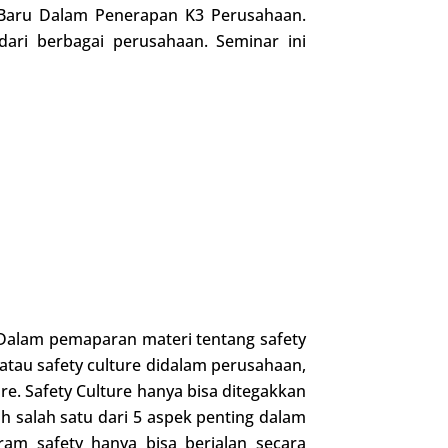
 Baru Dalam Penerapan K3 Perusahaan.
dari berbagai perusahaan. Seminar ini
i. Dalam pemaparan materi tentang safety
au safety culture didalam perusahaan,
e. Safety Culture hanya bisa ditegakkan
 salah satu dari 5 aspek penting dalam
gram safety hanya bisa berjalan secara