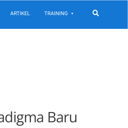
Search
ARTIKEL
TRAINING
radigma Baru