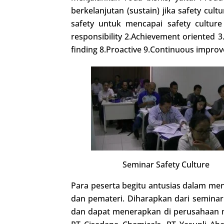
berkelanjutan (sustain) jika safety c
safety untuk mencapai safety cultur
responsibility 2.Achievement oriented
finding 8.Proactive 9.Continuous improv
Seminar Safety Culture
Para peserta begitu antusias dalam meng
dan pemateri. Diharapkan dari seminar
dan dapat menerapkan di perusahaan ma