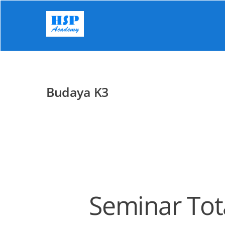
Skip
to
content
Budaya K3
Seminar Tot