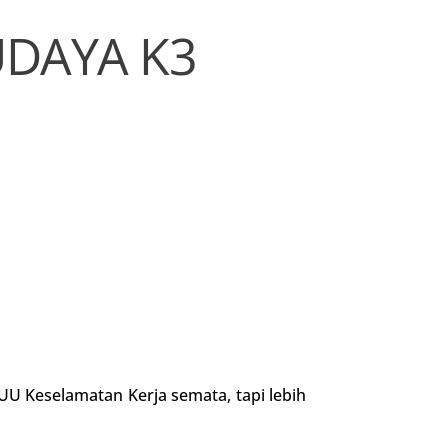
UDAYA K3
 UU Keselamatan Kerja semata, tapi lebih