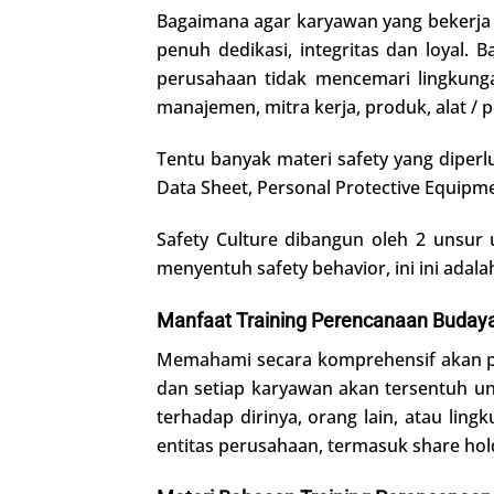
Bagaimana agar karyawan yang bekerja 
penuh dedikasi, integritas dan loyal. 
perusahaan tidak mencemari lingkung
manajemen, mitra kerja, produk, alat / 
Tentu banyak materi safety yang diperl
Data Sheet, Personal Protective Equipment
Safety Culture dibangun oleh 2 unsur
menyentuh safety behavior, ini ini adal
Manfaat Training Perencanaan Buday
Memahami secara komprehensif akan pe
dan setiap karyawan akan tersentuh un
terhadap dirinya, orang lain, atau lin
entitas perusahaan, termasuk share hol