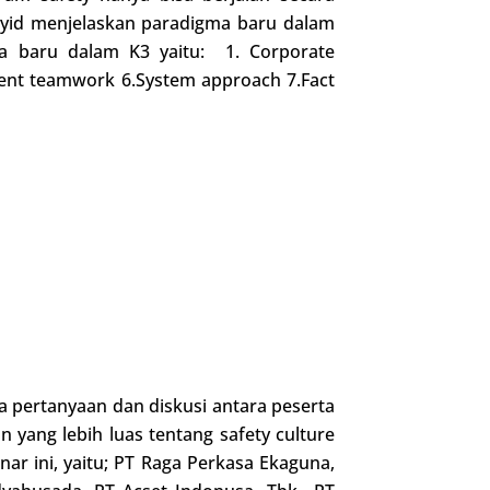
Sayid menjelaskan paradigma baru dalam
ma baru dalam K3 yaitu: 1. Corporate
dent teamwork 6.System approach 7.Fact
ya pertanyaan dan diskusi antara peserta
yang lebih luas tentang safety culture
r ini, yaitu; PT Raga Perkasa Ekaguna,