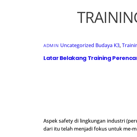
TRAININ
Uncategorized
Budaya K3
,
Traini
ADMIN
Latar Belakang Training Perenc
Aspek safety di lingkungan industri (pe
dari itu telah menjadi fokus untuk me-