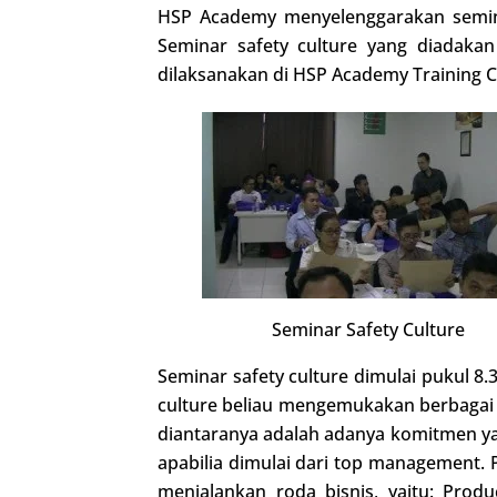
HSP Academy menyelenggarakan semina
Seminar safety culture yang diadakan
dilaksanakan di HSP Academy Training 
Seminar Safety Culture
Seminar safety culture dimulai pukul 8.
culture beliau mengemukakan berbagai
diantaranya adalah adanya komitmen yan
apabilia dimulai dari top management.
menjalankan roda bisnis, yaitu: Produ