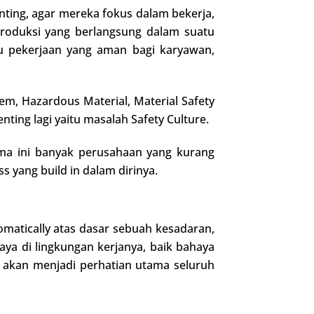
ting, agar mereka fokus dalam bekerja,
s produksi yang berlangsung dalam suatu
u pekerjaan yang aman bagi karyawan,
em, Hazardous Material, Material Safety
nting lagi yaitu masalah Safety Culture.
ama ini banyak perusahaan yang kurang
s yang build in dalam dirinya.
atically atas dasar sebuah kesadaran,
ya di lingkungan kerjanya, baik bahaya
nt akan menjadi perhatian utama seluruh