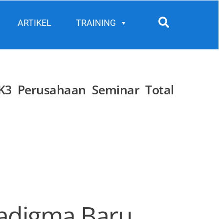
Search
ARTIKEL
TRAINING
K3 Perusahaan Seminar Total
radigma Baru