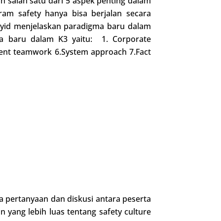
 salah satu dari 5 aspek penting dalam
gram safety hanya bisa berjalan secara
Sayid menjelaskan paradigma baru dalam
ma baru dalam K3 yaitu: 1. Corporate
dent teamwork 6.System approach 7.Fact
ya pertanyaan dan diskusi antara peserta
yang lebih luas tentang safety culture