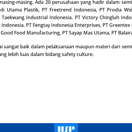
sing-masing. Ada 20 perusahaan yang hadir dalam semina
di Utama Plastik, PT Freetrend Indonesia, PT Prodia Wi
T Taekwang Industrial Indonesia, PT Victory Chingluh Ind
 Indonesia, PT Fengtay Indonesia Enterprises, PT Greente
o Good Food Manufacturing, PT Sayap Mas Utama, PT Balai
ai sangat baik dalam pelaksanaan maupun materi dari sem
 lebih luas dalam bidang safety culture.