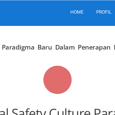
HOME
PROFIL
re Paradigma Baru Dalam Penerapan 
al Safety Culture Pa