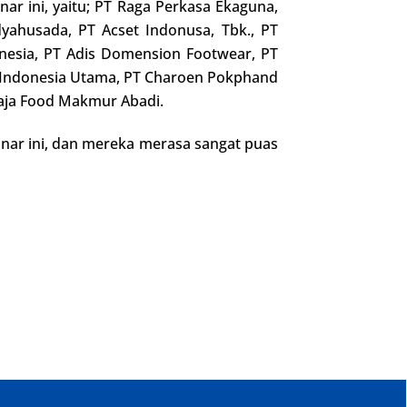
r ini, yaitu; PT Raga Perkasa Ekaguna,
dyahusada, PT Acset Indonusa, Tbk., PT
onesia, PT Adis Domension Footwear, PT
x Indonesia Utama, PT Charoen Pokphand
raja Food Makmur Abadi.
inar ini, dan mereka merasa sangat puas