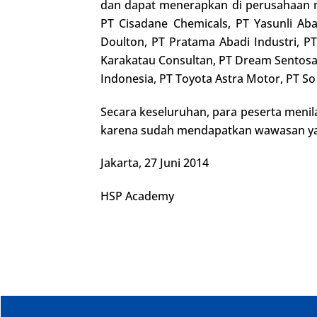
dan dapat menerapkan di perusahaan ma
PT Cisadane Chemicals, PT Yasunli Aba
Doulton, PT Pratama Abadi Industri, P
Karakatau Consultan, PT Dream Sentosa
Indonesia, PT Toyota Astra Motor, PT S
Secara keseluruhan, para peserta menil
karena sudah mendapatkan wawasan yang
Jakarta, 27 Juni 2014
HSP Academy