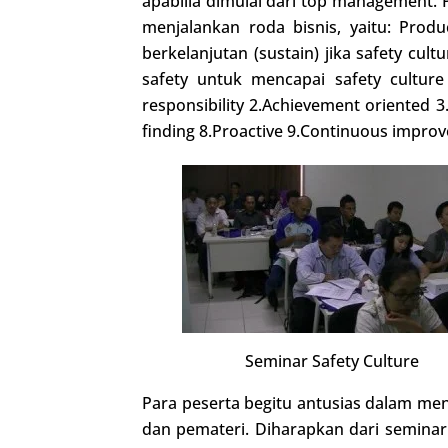
apabilia dimulai dari top management.
menjalankan roda bisnis, yaitu: Produ
berkelanjutan (sustain) jika safety c
safety untuk mencapai safety cultur
responsibility 2.Achievement oriented
finding 8.Proactive 9.Continuous improv
Seminar Safety Culture
Para peserta begitu antusias dalam meng
dan pemateri. Diharapkan dari seminar