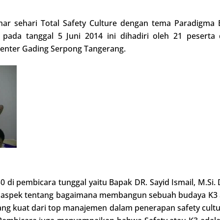
r sehari Total Safety Culture dengan tema Paradigma
 pada tanggal 5 Juni 2014 ini dihadiri oleh 21 peserta 
Center Gading Serpong Tangerang.
30 di pembicara tunggal yaitu Bapak DR. Sayid Ismail, M.S
 aspek tentang bagaimana membangun sebuah budaya K3 at
g kuat dari top manajemen dalam penerapan safety cultur