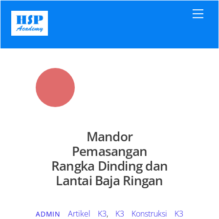
Skip
Men
to
content
Mandor
Pemasangan
Rangka Dinding dan
Lantai Baja Ringan
Artikel K3
,
K3 Konstruksi
K3
ADMIN