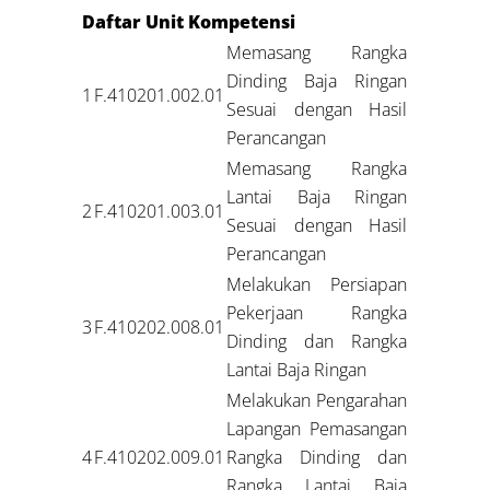
Daftar Unit Kompetensi
Memasang Rangka
Dinding Baja Ringan
1
F.410201.002.01
Sesuai dengan Hasil
Perancangan
Memasang Rangka
Lantai Baja Ringan
2
F.410201.003.01
Sesuai dengan Hasil
Perancangan
Melakukan Persiapan
Pekerjaan Rangka
3
F.410202.008.01
Dinding dan Rangka
Lantai Baja Ringan
Melakukan Pengarahan
Lapangan Pemasangan
4
F.410202.009.01
Rangka Dinding dan
Rangka Lantai Baja