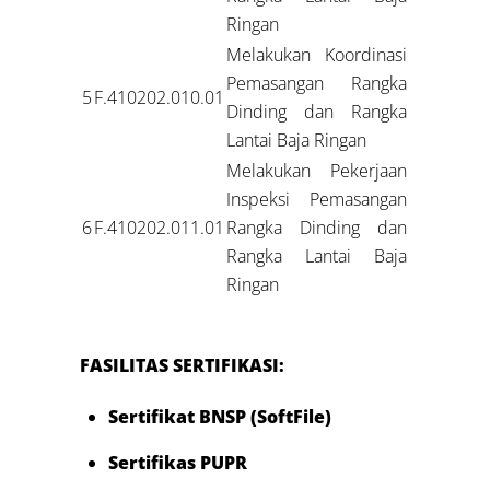
Ringan
Melakukan Koordinasi
Pemasangan Rangka
5
F.410202.010.01
Dinding dan Rangka
Lantai Baja Ringan
Melakukan Pekerjaan
Inspeksi Pemasangan
6
F.410202.011.01
Rangka Dinding dan
Rangka Lantai Baja
Ringan
FASILITAS SERTIFIKASI:
Sertifikat BNSP (SoftFile)
Sertifikas PUPR