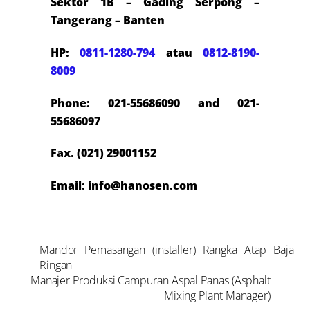
Sektor 1B – Gading Serpong –
Tangerang – Banten
HP:
0811-1280-794
atau
0812-8190-
8009
Phone: 021-55686090 and 021-
55686097
Fax. (021) 29001152
Email: info@hanosen.com
Mandor Pemasangan (installer) Rangka Atap Baja
Ringan
Manajer Produksi Campuran Aspal Panas (Asphalt
Mixing Plant Manager)