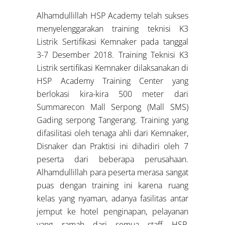
Alhamdullillah HSP Academy telah sukses
menyelenggarakan training teknisi K3
Listrik Sertifikasi Kemnaker pada tanggal
3-7 Desember 2018. Training Teknisi K3
Listrik sertifikasi Kemnaker dilaksanakan di
HSP Academy Training Center yang
berlokasi kira-kira 500 meter dari
Summarecon Mall Serpong (Mall SMS)
Gading serpong Tangerang. Training yang
difasilitasi oleh tenaga ahli dari Kemnaker,
Disnaker dan Praktisi ini dihadiri oleh 7
peserta dari beberapa perusahaan.
Alhamdullillah para peserta merasa sangat
puas dengan training ini karena ruang
kelas yang nyaman, adanya fasilitas antar
jemput ke hotel penginapan, pelayanan
yang ramah dari semua staff HSP,