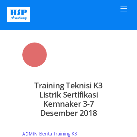
Skip
Men
to
content
Training Teknisi K3
Listrik Sertifikasi
Kemnaker 3-7
Desember 2018
Berita Training K3
ADMIN