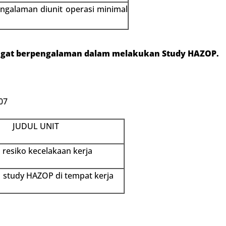
engalaman diunit operasi minimal
angat berpengalaman dalam melakukan Study HAZOP.
07
JUDUL UNIT
resiko kecelakaan kerja
study HAZOP di tempat kerja