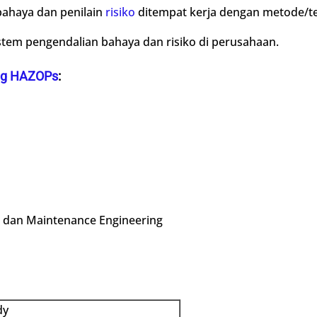
bahaya dan penilain
risiko
ditempat kerja dengan metode/t
m pengendalian bahaya dan risiko di perusahaan.
ing HAZOPs
:
 dan Maintenance Engineering
dy