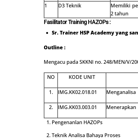
1
D3 Teknik
Memiliki p
2 tahun
Fasilitator Training HAZOPs
:
Sr. Trainer HSP Academy yang s
Outline :
Mengacu pada SKKNI no. 248/MEN/V/20
NO
KODE UNIT
1.
IMG.KK02.018.01
Menganalisa 
2.
IMG.KK03.003.01
Menerapkan 
Pengenanlan HAZOPs
Teknik Analisa Bahaya Proses