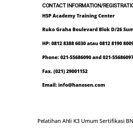
CONTACT INFORMATION/REGISTRATI
HSP Academy Training Center
Ruko Graha Boulevard Blok D/26 Sum
HP: 0812 8388 6030 atau 0812 8190 800
Phone: 021-55686090 and 021-5568609
Fax. (021) 29001152
Email:
info@hanosen.com
Pelatihan Ahli K3 Umum Sertifikasi B