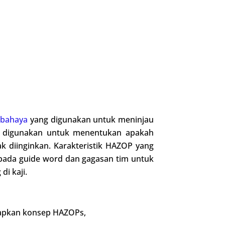
s
bahaya
yang digunakan untuk meninjau
at digunakan untuk menentukan apakah
 diinginkan. Karakteristik HAZOP yang
pada guide word dan gagasan tim untuk
i kaji.
apkan konsep HAZOPs,