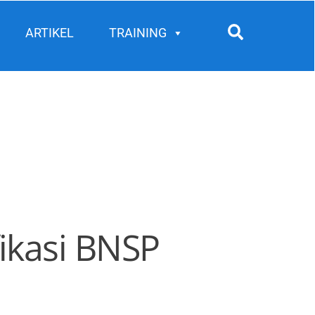
Search
ARTIKEL
TRAINING
fikasi BNSP