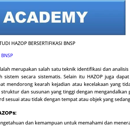
TUDI HAZOP BERSERTIFIKASI BNSP
I
BNSP
alah merupakan salah satu teknik identifikasi dan analisi
h sistem secara sistematis. Selain itu HAZOP juga dap
t mendorong kearah kejadian atau kecelakaan yang tidak
 struktur dan susunan yang tinggi dengan mengandalkan 
 sesuai atau tidak dengan tempat atau objek yang sedang d
AZOPs:
 pengetahuan dan kemampuan untuk memahami dan mener