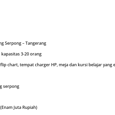
ng Serpong – Tangerang
 kapasitas 3-20 orang
lip chart, tempat charger HP, meja dan kursi belajar yang 
ng serpong
- (Enam Juta Rupiah)