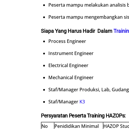
Peserta mampu melakukan analisis 
Peserta mampu mengembangkan siste
Siapa Yang Harus Hadir Dalam
Train
Process Engineer
Instrument Engineer
Electrical Engineer
Mechanical Engineer
Staf/Manager Produksi, Lab, Gudang
Staf/Manager
K3
Persyaratan Peserta Training HAZOPs:
No
Penididikan Minimal
HAZOP Stu