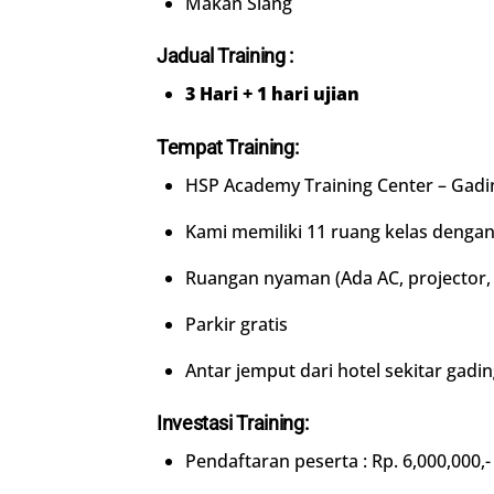
Makan Siang
Jadual Training :
3 Hari + 1 hari ujian
Tempat Training:
HSP Academy Training Center – Gadi
Kami memiliki 11 ruang kelas dengan
Ruangan nyaman (Ada AC, projector, f
Parkir gratis
Antar jemput dari hotel sekitar gadi
Investasi Training:
Pendaftaran peserta : Rp. 6,000,000,