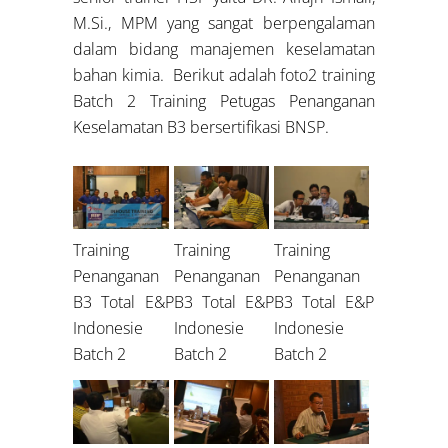
M.Si., MPM yang sangat berpengalaman
dalam bidang manajemen keselamatan
bahan kimia. Berikut adalah foto2 training
Batch 2 Training Petugas Penanganan
Keselamatan B3 bersertifikasi BNSP.
Training
Training
Training
Penanganan
Penanganan
Penanganan
B3 Total E&P
B3 Total E&P
B3 Total E&P
Indonesie
Indonesie
Indonesie
Batch 2
Batch 2
Batch 2