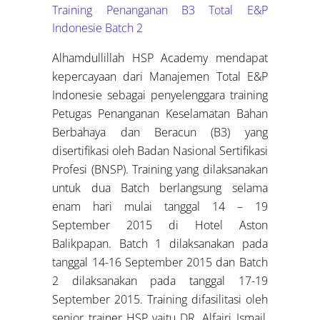
Training Penanganan B3 Total E&P
Indonesie Batch 2
Alhamdullillah HSP Academy mendapat
kepercayaan dari Manajemen Total E&P
Indonesie sebagai penyelenggara training
Petugas Penanganan Keselamatan Bahan
Berbahaya dan Beracun (B3) yang
disertifikasi oleh Badan Nasional Sertifikasi
Profesi (BNSP). Training yang dilaksanakan
untuk dua Batch berlangsung selama
enam hari mulai tanggal 14 – 19
September 2015 di Hotel Aston
Balikpapan. Batch 1 dilaksanakan pada
tanggal 14-16 September 2015 dan Batch
2 dilaksanakan pada tanggal 17-19
September 2015. Training difasilitasi oleh
senior trainer HSP yaitu DR. Alfajri Ismail,