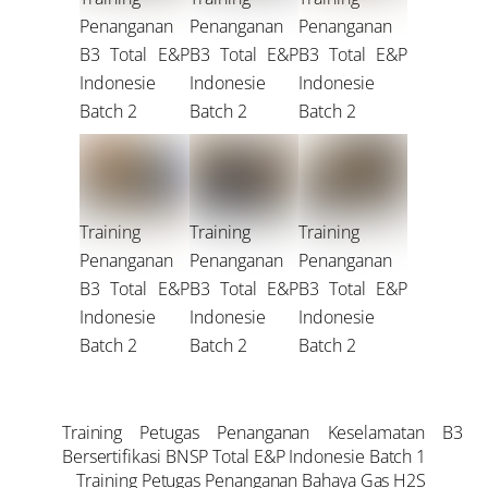
Penanganan
Penanganan
Penanganan
B3 Total E&P
B3 Total E&P
B3 Total E&P
Indonesie
Indonesie
Indonesie
Batch 2
Batch 2
Batch 2
Training
Training
Training
Penanganan
Penanganan
Penanganan
B3 Total E&P
B3 Total E&P
B3 Total E&P
Indonesie
Indonesie
Indonesie
Batch 2
Batch 2
Batch 2
Training Petugas Penanganan Keselamatan B3
Bersertifikasi BNSP Total E&P Indonesie Batch 1
Training Petugas Penanganan Bahaya Gas H2S