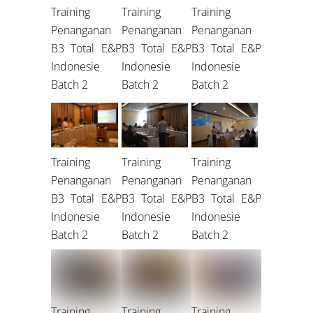
Training
Training
Training
Penanganan
Penanganan
Penanganan
B3 Total E&P
B3 Total E&P
B3 Total E&P
Indonesie
Indonesie
Indonesie
Batch 2
Batch 2
Batch 2
Training
Training
Training
Penanganan
Penanganan
Penanganan
B3 Total E&P
B3 Total E&P
B3 Total E&P
Indonesie
Indonesie
Indonesie
Batch 2
Batch 2
Batch 2
Training
Training
Training