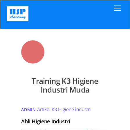
Skip
Men
to
content
Training K3 Higiene
Industri Muda
Artikel K3
Higiene industri
ADMIN
Ahli Higiene Industri