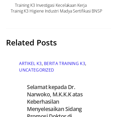
Training K3 Investigasi Kecelakaan Kerja
Trainig K3 Higiene Industri Madya Sertifikasi BNSP
Related Posts
ARTIKEL K3
,
BERITA TRAINING K3
,
UNCATEGORIZED
Selamat kepada Dr.
Narwoko, M.K.K.K atas
Keberhasilan
Menyelesaikan Sidang
Promosi Doktor di