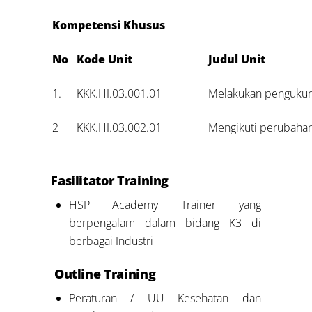
Kompetensi Khusus
No
Kode Unit
Judul Unit
1.
KKK.HI.03.001.01
Melakukan pengukura
2
KKK.HI.03.002.01
Mengikuti perubahan
Fasilitator Training
HSP Academy Trainer yang
berpengalam dalam bidang K3 di
berbagai Industri
Outline Training
Peraturan / UU Kesehatan dan