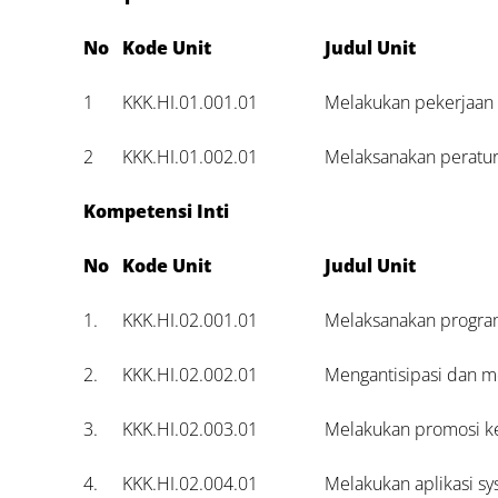
No
Kode Unit
Judul Unit
1
KKK.HI.01.001.01
Melakukan pekerjaan h
2
KKK.HI.01.002.01
Melaksanakan peratur
Kompetensi Inti
No
Kode Unit
Judul Unit
1.
KKK.HI.02.001.01
Melaksanakan program
2.
KKK.HI.02.002.01
Mengantisipasi dan me
3.
KKK.HI.02.003.01
Melakukan promosi ke
4.
KKK.HI.02.004.01
Melakukan aplikasi sy