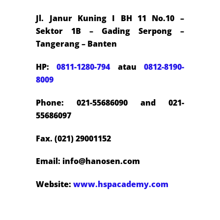
Jl. Janur Kuning I BH 11 No.10 –
Sektor 1B – Gading Serpong –
Tangerang – Banten
HP:
0811-1280-794
atau
0812-8190-
8009
Phone: 021-55686090 and 021-
55686097
Fax. (021) 29001152
Email: info@hanosen.com
Website:
www.hspacademy.com