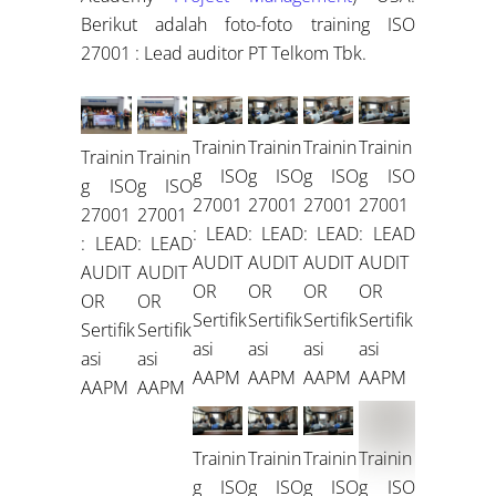
Berikut adalah foto-foto training ISO
27001 : Lead auditor PT Telkom Tbk.
Trainin
Trainin
Trainin
Trainin
Trainin
Trainin
g ISO
g ISO
g ISO
g ISO
g ISO
g ISO
27001
27001
27001
27001
27001
27001
: LEAD
: LEAD
: LEAD
: LEAD
: LEAD
: LEAD
AUDIT
AUDIT
AUDIT
AUDIT
AUDIT
AUDIT
OR
OR
OR
OR
OR
OR
Sertifik
Sertifik
Sertifik
Sertifik
Sertifik
Sertifik
asi
asi
asi
asi
asi
asi
AAPM
AAPM
AAPM
AAPM
AAPM
AAPM
Trainin
Trainin
Trainin
Trainin
g ISO
g ISO
g ISO
g ISO