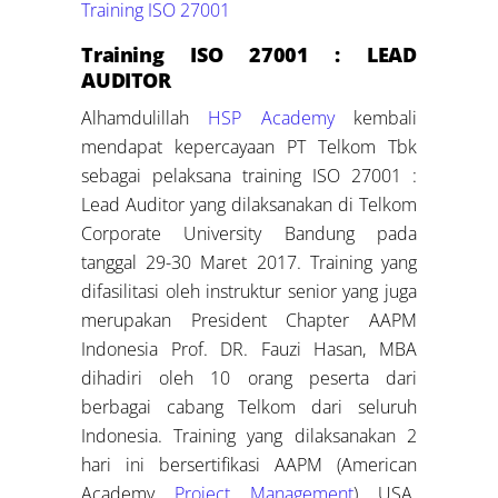
Training ISO 27001
Training ISO 27001 : LEAD
AUDITOR
Alhamdulillah
HSP Academy
kembali
mendapat kepercayaan PT Telkom Tbk
sebagai pelaksana training ISO 27001 :
Lead Auditor yang dilaksanakan di Telkom
Corporate University Bandung pada
tanggal 29-30 Maret 2017. Training yang
difasilitasi oleh instruktur senior yang juga
merupakan President Chapter AAPM
Indonesia Prof. DR. Fauzi Hasan, MBA
dihadiri oleh 10 orang peserta dari
berbagai cabang Telkom dari seluruh
Indonesia. Training yang dilaksanakan 2
hari ini bersertifikasi AAPM (American
Academy
Project Management
) USA.