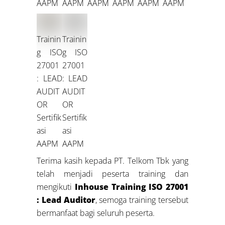
AAPM
AAPM
AAPM
AAPM
AAPM
AAPM
Trainin
Trainin
g ISO
g ISO
27001
27001
: LEAD
: LEAD
AUDIT
AUDIT
OR
OR
Sertifik
Sertifik
asi
asi
AAPM
AAPM
Terima kasih kepada PT. Telkom Tbk yang
telah menjadi peserta training dan
mengikuti
Inhouse Training
ISO 27001
: Lead Auditor
, semoga training tersebut
bermanfaat bagi seluruh peserta.