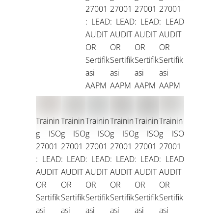
27001
27001
27001
27001
: LEAD
: LEAD
: LEAD
: LEAD
AUDIT
AUDIT
AUDIT
AUDIT
OR
OR
OR
OR
Sertifik
Sertifik
Sertifik
Sertifik
asi
asi
asi
asi
AAPM
AAPM
AAPM
AAPM
Trainin
Trainin
Trainin
Trainin
Trainin
Trainin
g ISO
g ISO
g ISO
g ISO
g ISO
g ISO
27001
27001
27001
27001
27001
27001
: LEAD
: LEAD
: LEAD
: LEAD
: LEAD
: LEAD
AUDIT
AUDIT
AUDIT
AUDIT
AUDIT
AUDIT
OR
OR
OR
OR
OR
OR
Sertifik
Sertifik
Sertifik
Sertifik
Sertifik
Sertifik
asi
asi
asi
asi
asi
asi