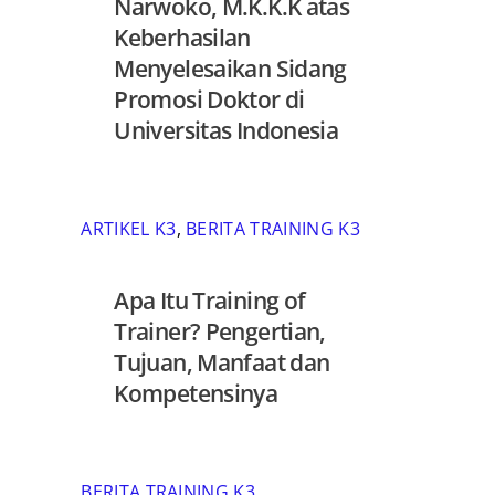
Narwoko, M.K.K.K atas
Keberhasilan
Menyelesaikan Sidang
Promosi Doktor di
Universitas Indonesia
ARTIKEL K3
,
BERITA TRAINING K3
Apa Itu Training of
Trainer? Pengertian,
Tujuan, Manfaat dan
Kompetensinya
BERITA TRAINING K3