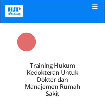
Skip
Men
to
content
Training Hukum
Kedokteran Untuk
Dokter dan
Manajemen Rumah
Sakit