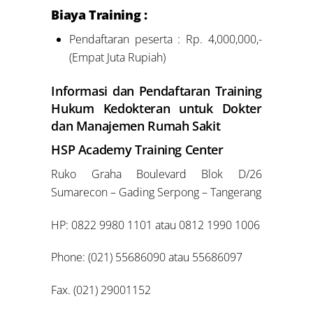
Biaya Training :
Pendaftaran peserta : Rp. 4,000,000,-
(Empat Juta Rupiah)
Informasi dan Pendaftaran Training
Hukum Kedokteran untuk Dokter
dan Manajemen Rumah Sakit
HSP Academy Training Center
Ruko Graha Boulevard Blok D/26
Sumarecon – Gading Serpong – Tangerang
HP: 0822 9980 1101 atau 0812 1990 1006
Phone: (021) 55686090 atau 55686097
Fax. (021) 29001152