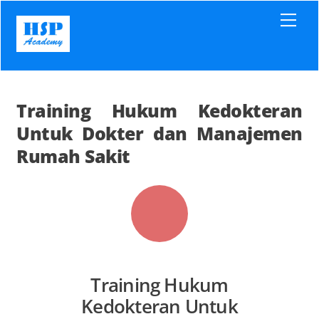
Skip
Men
to
content
Training Hukum Kedokteran
Untuk Dokter dan Manajemen
Rumah Sakit
Training Hukum
Kedokteran Untuk