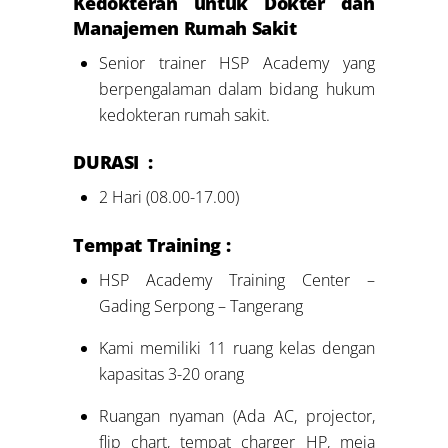
Kedokteran untuk Dokter dan
Manajemen Rumah Sakit
Senior trainer HSP Academy yang
berpengalaman dalam bidang hukum
kedokteran rumah sakit.
DURASI :
2 Hari (08.00-17.00)
Tempat Training :
HSP Academy Training Center –
Gading Serpong – Tangerang
Kami memiliki 11 ruang kelas dengan
kapasitas 3-20 orang
Ruangan nyaman (Ada AC, projector,
flip chart, tempat charger HP, meja