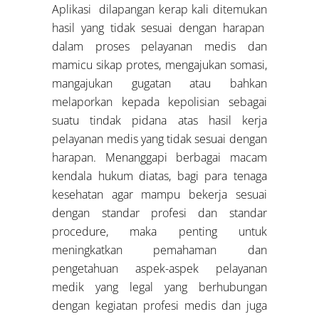
Aplikasi dilapangan kerap kali ditemukan
hasil yang tidak sesuai dengan harapan
dalam proses pelayanan medis dan
mamicu sikap protes, mengajukan somasi,
mangajukan gugatan atau bahkan
melaporkan kepada kepolisian sebagai
suatu tindak pidana atas hasil kerja
pelayanan medis yang tidak sesuai dengan
harapan. Menanggapi berbagai macam
kendala hukum diatas, bagi para tenaga
kesehatan agar mampu bekerja sesuai
dengan standar profesi dan standar
procedure, maka penting untuk
meningkatkan pemahaman dan
pengetahuan aspek-aspek pelayanan
medik yang legal yang berhubungan
dengan kegiatan profesi medis dan juga