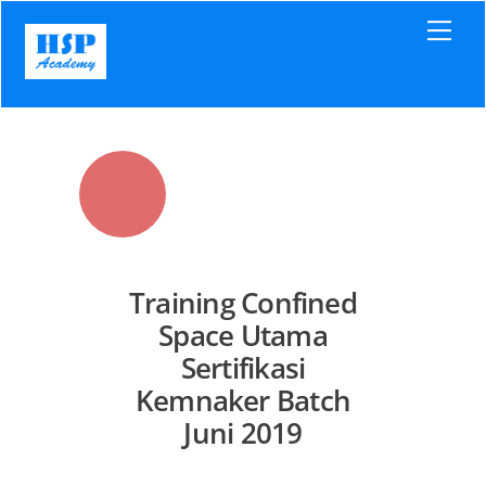
Skip
Men
to
content
Training Confined
Space Utama
Sertifikasi
Kemnaker Batch
Juni 2019