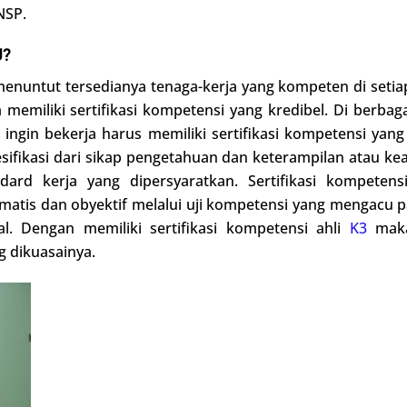
NSP.
U?
 menuntut tersedianya tenaga-kerja yang kompeten di seti
memiliki sertifikasi kompetensi yang kredibel. Di berbag
ngin bekerja harus memiliki sertifikasi kompetensi yang 
esifikasi dari sikap pengetahuan dan keterampilan atau kea
ard kerja yang dipersyaratkan. Sertifikasi kompetensi
matis dan obyektif melalui uji kompetensi yang mengacu 
al. Dengan memiliki sertifikasi kompetensi ahli
K3
maka
g dikuasainya.