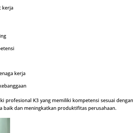
 kerja
ing
etensi
enaga kerja
 kebanggaan
i profesional K3 yang memiliki kompetensi sesuai denga
baik dan meningkatkan produktifitas perusahaan.