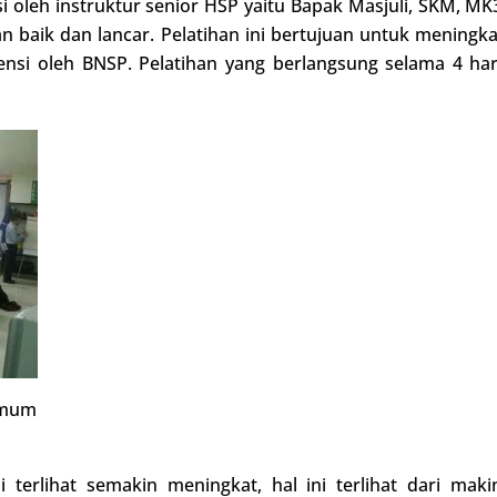
si oleh instruktur senior HSP yaitu Bapak Masjuli, SKM, MK
gan baik dan lancar. Pelatihan ini bertujuan untuk mening
nsi oleh BNSP. Pelatihan yang berlangsung selama 4 har
 Umum
i terlihat semakin meningkat, hal ini terlihat dari ma