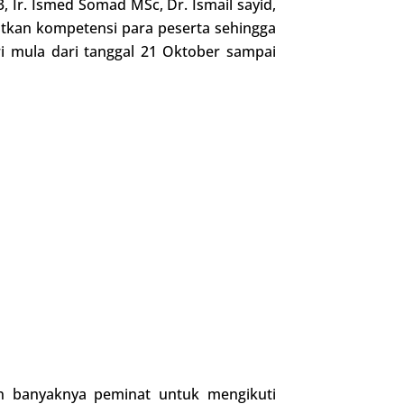
3, Ir. Ismed Somad MSc, Dr. Ismail sayid,
katkan kompetensi para peserta sehingga
i mula dari tanggal 21 Oktober sampai
kin banyaknya peminat untuk mengikuti