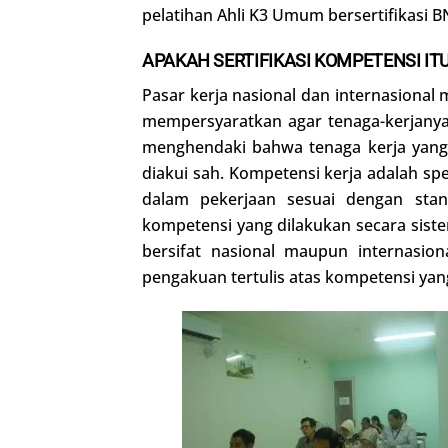
pelatihan Ahli K3 Umum bersertifikasi B
APAKAH SERTIFIKASI KOMPETENSI IT
Pasar kerja nasional dan internasional
mempersyaratkan agar tenaga-kerjanya 
menghendaki bahwa tenaga kerja yang i
diakui sah. Kompetensi kerja adalah sp
dalam pekerjaan sesuai dengan stand
kompetensi yang dilakukan secara siste
bersifat nasional maupun internasion
pengakuan tertulis atas kompetensi yan