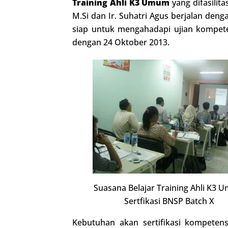
Training Ahli K3 Umum
yang difasilita
M.Si dan Ir. Suhatri Agus berjalan den
siap untuk mengahadapi ujian kompete
dengan 24 Oktober 2013.
Suasana Belajar Training Ahli K3
Sertfikasi BNSP Batch X
Kebutuhan akan sertifikasi kompetens