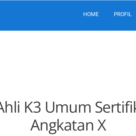
HOME
PROFIL
Ahli K3 Umum Sertif
Angkatan X