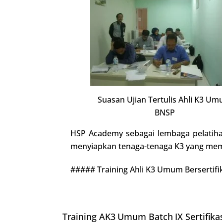
Suasan Ujian Tertulis Ahli K3 U
BNSP
HSP Academy sebagai lembaga pelatih
menyiapkan tenaga-tenaga K3 yang memil
##### Training Ahli K3 Umum Bersertif
Training AK3 Umum Batch IX Sertifika