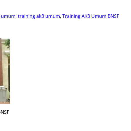
k3 umum
,
training ak3 umum
,
Training AK3 Umum BNSP
 BNSP