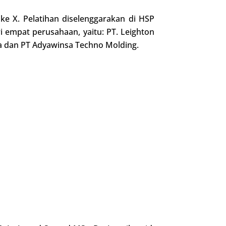
 ke X. Pelatihan diselenggarakan di HSP
 empat perusahaan, yaitu: PT. Leighton
sia dan PT Adyawinsa Techno Molding.