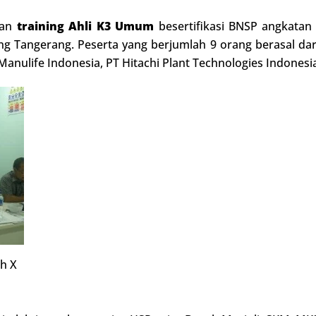
kan
training Ahli K3 Umum
besertifikasi BNSP angkatan
g Tangerang. Peserta yang berjumlah 9 orang berasal dari
 Manulife Indonesia, PT Hitachi Plant Technologies Indone
h X