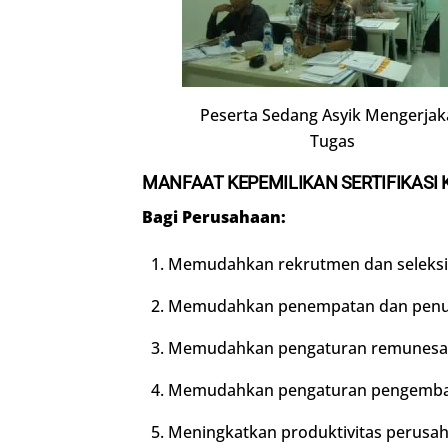
Peserta Sedang Asyik Mengerjak
Tugas
MANFAAT KEPEMILIKAN SERTIFIKASI
Bagi Perusahaan:
Memudahkan rekrutmen dan seleksi 
Memudahkan penempatan dan pen
Memudahkan pengaturan remunesas
Memudahkan pengaturan pengembang
Meningkatkan produktivitas perusa