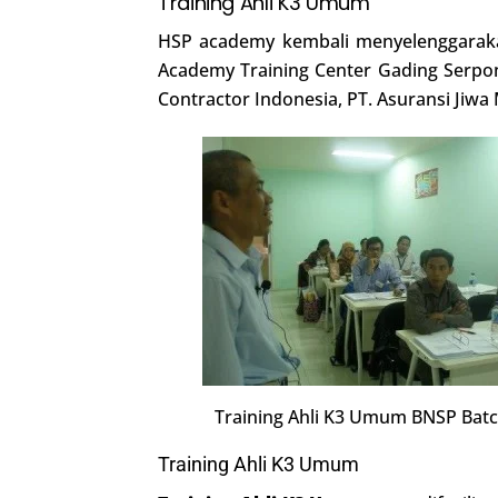
Training Ahli K3 Umum
HSP academy kembali menyelenggara
Academy Training Center Gading Serpon
Contractor Indonesia, PT. Asuransi Jiwa
Training Ahli K3 Umum BNSP Batc
Training Ahli K3 Umum