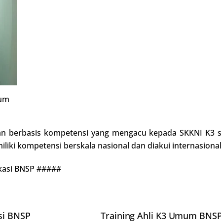
mum
an berbasis kompetensi yang mengacu kepada SKKNI K3
iki kompetensi berskala nasional dan diakui internasional
ikasi BNSP #####
si BNSP
Training Ahli K3 Umum BNSP