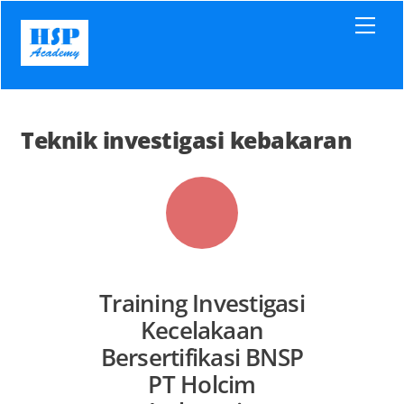
Skip
Men
to
content
Teknik investigasi kebakaran
Training Investigasi
Kecelakaan
Bersertifikasi BNSP
PT Holcim