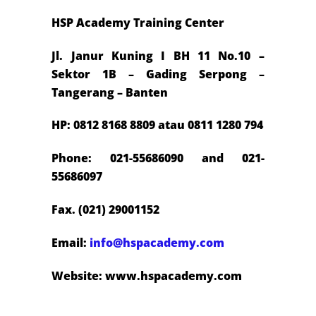
HSP Academy Training Center
Jl. Janur Kuning I BH 11 No.10 –
Sektor 1B – Gading Serpong –
Tangerang – Banten
HP: 0812 8168 8809 atau 0811 1280 794
Phone: 021-55686090 and 021-
55686097
Fax. (021) 29001152
Email:
info@hspacademy.com
Website: www.hspacademy.com