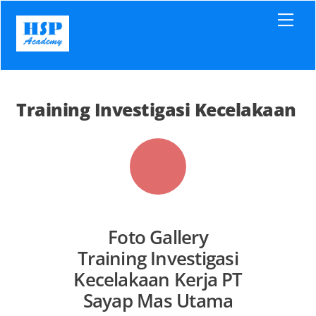
Skip
Men
to
content
Training Investigasi Kecelakaan
Foto Gallery
Training Investigasi
Kecelakaan Kerja PT
Sayap Mas Utama