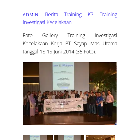
Berita Training K3
Training
ADMIN
Investigasi Kecelakaan
Foto Gallery Training Investigasi
Kecelakaan Kerja PT Sayap Mas Utama
tanggal 18-19 Juni 2014 (35 Foto).