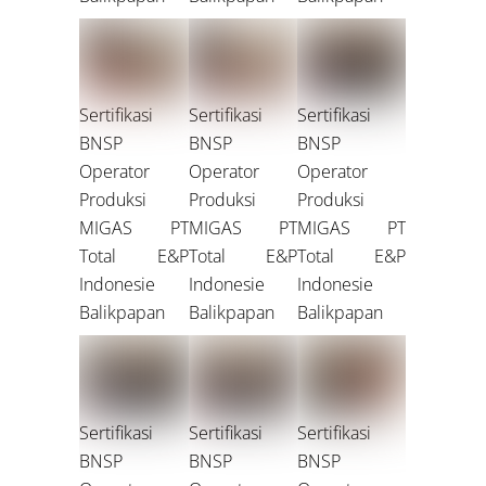
Sertifikasi
Sertifikasi
Sertifikasi
BNSP
BNSP
BNSP
Operator
Operator
Operator
Produksi
Produksi
Produksi
MIGAS PT
MIGAS PT
MIGAS PT
Total E&P
Total E&P
Total E&P
Indonesie
Indonesie
Indonesie
Balikpapan
Balikpapan
Balikpapan
Sertifikasi
Sertifikasi
Sertifikasi
BNSP
BNSP
BNSP