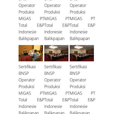
Operator
Operator
Operator
Produksi
Produksi
Produksi
MIGAS PT
MIGAS PT
MIGAS PT
Total E&P
Total E&P
Total E&P
Indonesie
Indonesie
Indonesie
Balikpapan
Balikpapan
Balikpapan
Sertifikasi
Sertifikasi
Sertifikasi
BNSP
BNSP
BNSP
Operator
Operator
Operator
Produksi
Produksi
Produksi
MIGAS PT
MIGAS PT
MIGAS PT
Total E&P
Total E&P
Total E&P
Indonesie
Indonesie
Indonesie
Balikpapan
Balikpapan
Balikpapan