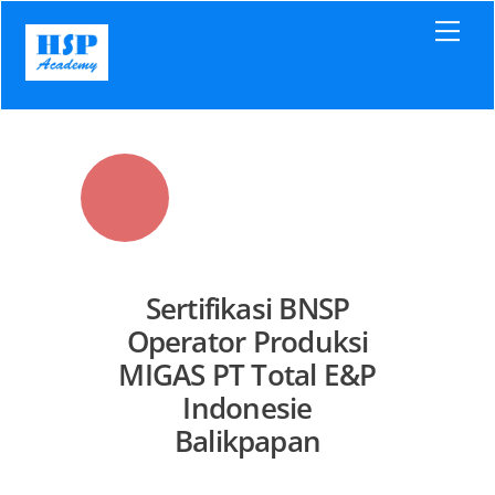
Skip
Men
to
content
Sertifikasi BNSP
Operator Produksi
MIGAS PT Total E&P
Indonesie
Balikpapan