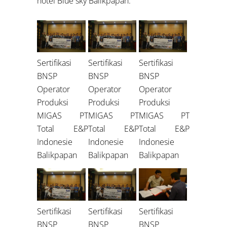
hotel Blue sky Balikpapan.
Sertifikasi
Sertifikasi
Sertifikasi
BNSP
BNSP
BNSP
Operator
Operator
Operator
Produksi
Produksi
Produksi
MIGAS PT
MIGAS PT
MIGAS PT
Total E&P
Total E&P
Total E&P
Indonesie
Indonesie
Indonesie
Balikpapan
Balikpapan
Balikpapan
Sertifikasi
Sertifikasi
Sertifikasi
BNSP
BNSP
BNSP