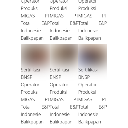
Operator
Operator
Operator
Produksi
Produksi
Produksi
MIGAS PT
MIGAS PT
MIGAS PT
Total E&P
Total E&P
Total E&P
Indonesie
Indonesie
Indonesie
Balikpapan
Balikpapan
Balikpapan
Sertifikasi
Sertifikasi
Sertifikasi
BNSP
BNSP
BNSP
Operator
Operator
Operator
Produksi
Produksi
Produksi
MIGAS PT
MIGAS PT
MIGAS PT
Total E&P
Total E&P
Total E&P
Indonesie
Indonesie
Indonesie
Balikpapan
Balikpapan
Balikpapan