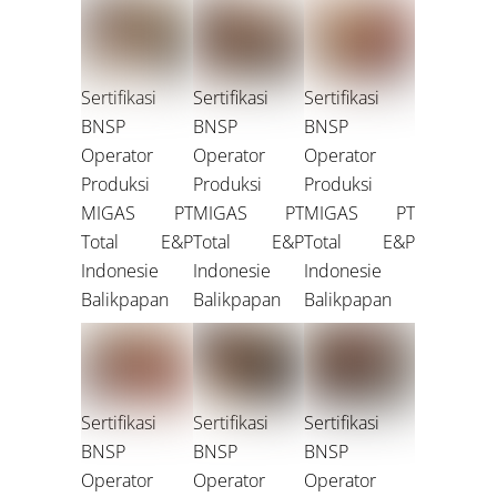
Sertifikasi
Sertifikasi
Sertifikasi
BNSP
BNSP
BNSP
Operator
Operator
Operator
Produksi
Produksi
Produksi
MIGAS PT
MIGAS PT
MIGAS PT
Total E&P
Total E&P
Total E&P
Indonesie
Indonesie
Indonesie
Balikpapan
Balikpapan
Balikpapan
Sertifikasi
Sertifikasi
Sertifikasi
BNSP
BNSP
BNSP
Operator
Operator
Operator