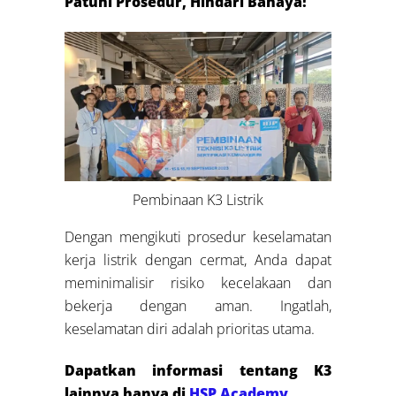
Patuhi Prosedur, Hindari Bahaya!
Pembinaan K3 Listrik
Dengan mengikuti prosedur keselamatan
kerja listrik dengan cermat, Anda dapat
meminimalisir risiko kecelakaan dan
bekerja dengan aman. Ingatlah,
keselamatan diri adalah prioritas utama.
Dapatkan informasi tentang K3
lainnya hanya di
HSP Academy