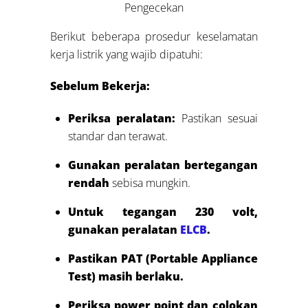
Pengecekan
Berikut beberapa prosedur keselamatan
kerja listrik yang wajib dipatuhi:
Sebelum Bekerja:
Periksa peralatan:
Pastikan sesuai
standar dan terawat.
Gunakan peralatan bertegangan
rendah
sebisa mungkin.
Untuk tegangan 230 volt,
gunakan peralatan
ELCB
.
Pastikan PAT (Portable Appliance
Test) masih berlaku.
Periksa power point dan colokan