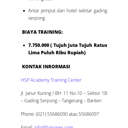
Antar jemput dari hotel sekitar gading
serpong
BIAYA TRAINING:
7.750.000 ( Tujuh Juta Tujuh Ratus
Lima Puluh Ribu Rupiah)
KONTAK INRORMASI
HSP Academy Training Center
Jl. Janur Kuning I BH 11 No.10 – Sektor 1B
– Gading Serpong – Tangerang – Banten
Phone: (021) 55686090 atau 55686097
Email:
info@hanosen.com