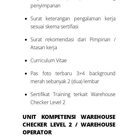
penyimpanan
Surat keterangan pengalaman kerja
sesuai skema sertifiasi
Surat rekomendasi dari Pimpinan /
Atasan kerja
Curriculum Vitae
Pas foto terbaru 3×4 background
merah sebanyak 2 (dua) lembar
Sertifikat Training terkait Warehouse
Checker Level 2
UNIT KOMPETENSI
WAREHOUSE
CHECKER LEVEL 2 / WAREHOUSE
OPERATOR