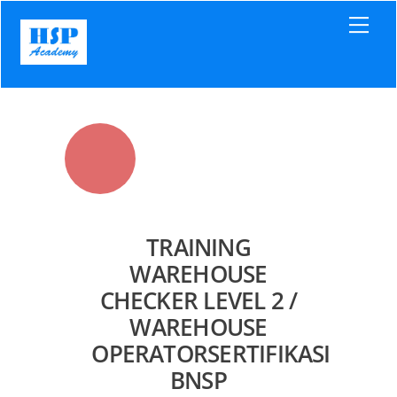
Skip
Men
to
content
TRAINING
WAREHOUSE
CHECKER LEVEL 2 /
WAREHOUSE
OPERATORSERTIFIKASI
BNSP