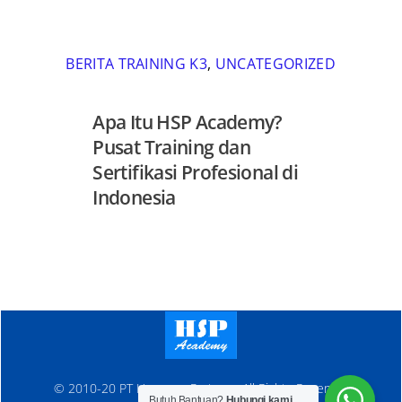
BERITA TRAINING K3
,
UNCATEGORIZED
Apa Itu HSP Academy?
Pusat Training dan
Sertifikasi Profesional di
Indonesia
© 2010-20 PT Hanosen Pratama. All Rights Reserved
Butuh Bantuan?
Hubungi kami