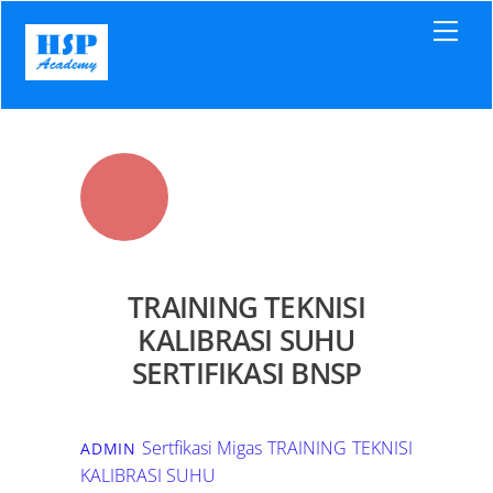
Skip
Men
to
content
TRAINING TEKNISI
KALIBRASI SUHU
SERTIFIKASI BNSP
Sertfikasi Migas
TRAINING TEKNISI
ADMIN
KALIBRASI SUHU