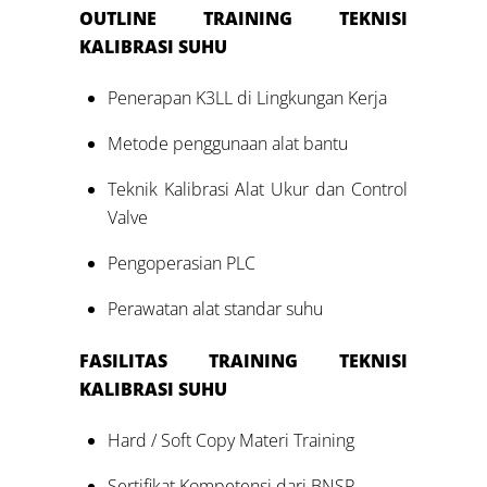
OUTLINE
TRAINING
TEKNISI
KALIBRASI SUHU
Penerapan K3LL di Lingkungan Kerja
Metode penggunaan alat bantu
Teknik Kalibrasi Alat Ukur dan Control
Valve
Pengoperasian PLC
Perawatan alat standar suhu
FASILITAS
TRAINING
TEKNISI
KALIBRASI SUHU
Hard / Soft Copy Materi Training
Sertifikat Kompetensi dari BNSP