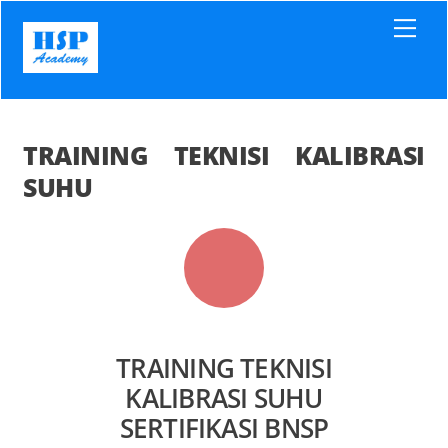
Skip
Men
to
content
TRAINING TEKNISI KALIBRASI
SUHU
TRAINING TEKNISI
KALIBRASI SUHU
SERTIFIKASI BNSP