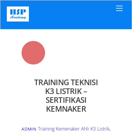
Skip
Men
to
content
TRAINING TEKNISI
K3 LISTRIK –
SERTIFIKASI
KEMNAKER
Training Kemenaker
Ahli K3 Listrik
,
ADMIN