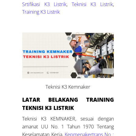
Srtifikasi K3 Listrik
,
Teknisi K3 Listrik
,
Training K3 Listrik
Teknisi K3 Kemnaker
LATAR BELAKANG
TRAINING
TEKNISI K3 LISTRIK
Teknisi K3 KEMNAKER, sesuai dengan
amanat UU No. 1 Tahun 1970 Tentang
Keselamatan Kerja,
Kepmenakertrans No :