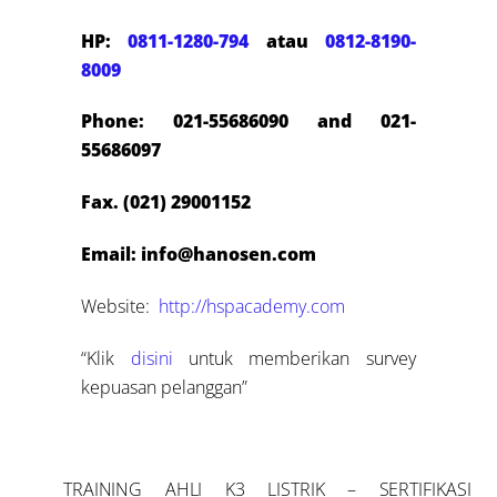
HP:
0811-1280-794
atau
0812-8190-
8009
Phone: 021-55686090 and 021-
55686097
Fax. (021) 29001152
Email: info@hanosen.com
Website:
http://hspacademy.com
“Klik
disini
untuk memberikan survey
kepuasan pelanggan”
TRAINING AHLI K3 LISTRIK – SERTIFIKASI