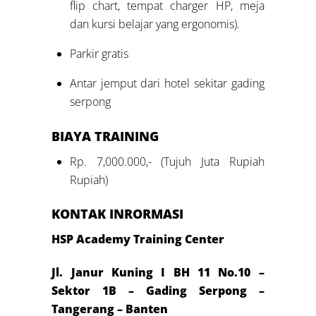
flip chart, tempat charger HP, meja
dan kursi belajar yang ergonomis).
Parkir gratis
Antar jemput dari hotel sekitar gading
serpong
BIAYA
TRAINING
Rp. 7,000.000,- (Tujuh Juta Rupiah
Rupiah)
KONTAK INRORMASI
HSP Academy Training Center
Jl. Janur Kuning I BH 11 No.10 –
Sektor 1B – Gading Serpong –
Tangerang – Banten