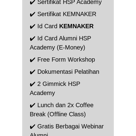
✔️ Sertifikat HSP Academy
✔️ Sertifikat KEMNAKER
✔️ Id Card
KEMNAKER
✔️ Id Card Alumni HSP
Academy (E-Money)
✔️ Free Form Workshop
✔️ Dokumentasi Pelatihan
✔️ 2 Gimmick HSP
Academy
✔️ Lunch dan 2x Coffee
Break (Offline Class)
✔️ Gratis Berbagai Webinar
Alumni