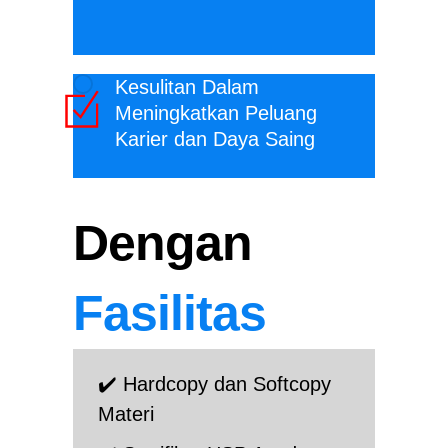
Kesulitan Dalam
Meningkatkan Peluang
Karier dan Daya Saing
Dengan
Fasilitas
✔️ Hardcopy dan Softcopy
Materi