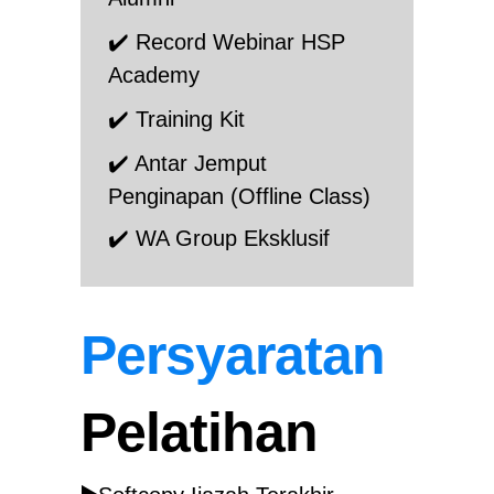
✔️ Record Webinar HSP
Academy
✔️ Training Kit
✔️ Antar Jemput
Penginapan (Offline Class)
✔️ WA Group E
ksklusif
Persyaratan
Pelatihan