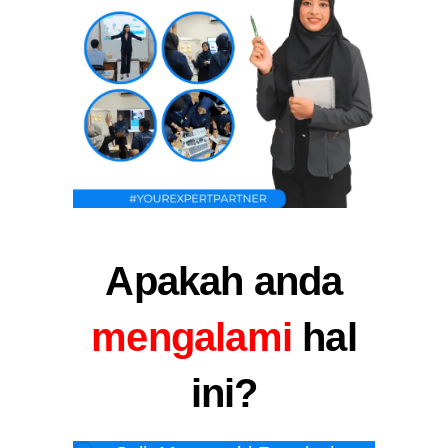
Apakah anda
mengalami
hal
ini?