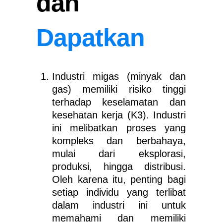
dan
Dapatkan
Industri migas (minyak dan
gas) memiliki risiko tinggi
terhadap keselamatan dan
kesehatan kerja (K3). Industri
ini melibatkan proses yang
kompleks dan berbahaya,
mulai dari eksplorasi,
produksi, hingga distribusi.
Oleh karena itu, penting bagi
setiap individu yang terlibat
dalam industri ini untuk
memahami dan memiliki