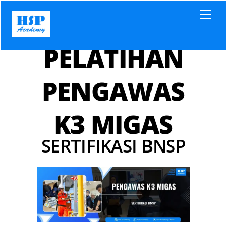
Skip
Men
to
content
PELATIHAN
PENGAWAS
K3 MIGAS
SERTIFIKASI BNSP