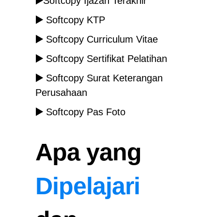
▶️
Softcopy Ijazah Terakhir
▶️
Softcopy KTP
▶️
Softcopy Curriculum Vitae
▶️
Softcopy Sertifikat Pelatihan
▶️
Softcopy Surat Keterangan
Perusahaan
▶️
Softcopy Pas Foto
Apa yang
Dipelajari