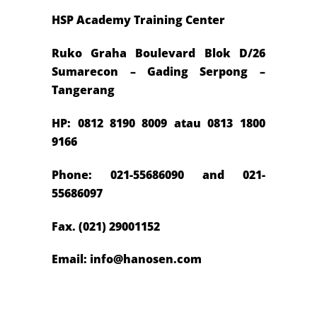
HSP Academy Training Center
Ruko Graha Boulevard Blok D/26
Sumarecon – Gading Serpong –
Tangerang
HP: 0812 8190 8009 atau 0813 1800
9166
Phone: 021-55686090 and 021-
55686097
Fax. (021) 29001152
Email: info@hanosen.com