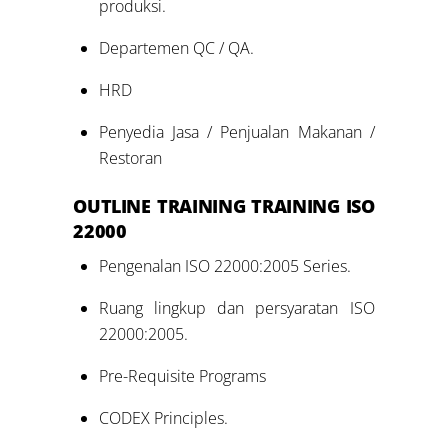
produksi.
Departemen QC / QA.
HRD
Penyedia Jasa / Penjualan Makanan /
Restoran
OUTLINE TRAINING
TRAINING ISO
22000
Pengenalan ISO 22000:2005 Series.
Ruang lingkup dan persyaratan ISO
22000:2005.
Pre-Requisite Programs
CODEX Principles.