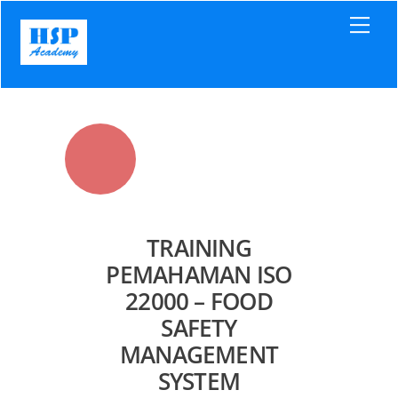
Skip
Men
to
content
TRAINING
PEMAHAMAN ISO
22000 – FOOD
SAFETY
MANAGEMENT
SYSTEM