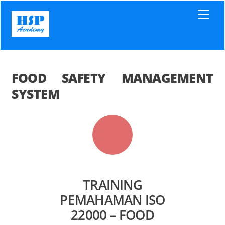
Skip
Men
to
content
FOOD SAFETY MANAGEMENT
SYSTEM
TRAINING
PEMAHAMAN ISO
22000 – FOOD