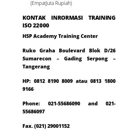
(EmpatJuta Rupiah)
KONTAK INRORMASI TRAINING
ISO 22000
HSP Academy Training Center
Ruko Graha Boulevard Blok D/26
Sumarecon – Gading Serpong –
Tangerang
HP: 0812 8190 8009 atau 0813 1800
9166
Phone: 021-55686090 and 021-
55686097
Fax. (021) 29001152