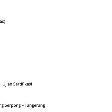
as)
 Ujian Sertifikasi
ng Serpong – Tangerang