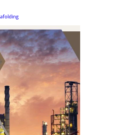
cafolding