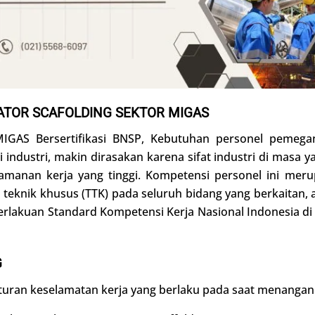
ATOR SCAFOLDING SEKTOR MIGAS
 MIGAS Bersertifikasi BNSP, Kebutuhan personel pemega
industri, makin dirasakan karena sifat industri di masa y
eamanan kerja yang tinggi. Kompetensi personel ini mer
teknik khusus (TTK) pada seluruh bidang yang berkaitan, 
rlakuan Standard Kompetensi Kerja Nasional Indonesia di
G
ran keselamatan kerja yang berlaku pada saat menangani 