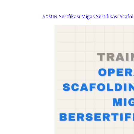
Sertfikasi Migas
Sertifikasi Scafo
ADMIN