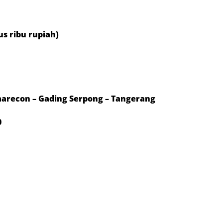
tus ribu rupiah)
arecon – Gading Serpong – Tangerang
0