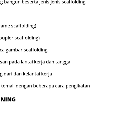
bangun beserta jenis jenis scaffolding
rame scaffolding)
upler scaffolding)
ca gambar scaffolding
n pada lantai kerja dan tangga
dari dan kelantai kerja
temali dengan beberapa cara pengikatan
INING