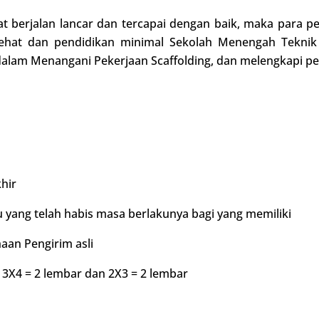
pat berjalan lancar dan tercapai dengan baik, maka para p
 sehat dan pendidikan minimal Sekolah Menengah Tekni
alam Menangani Pekerjaan Scaffolding, dan melengkapi per
hir
u yang telah habis masa berlakunya bagi yang memiliki
aan Pengirim asli
3X4 = 2 lembar dan 2X3 = 2 lembar