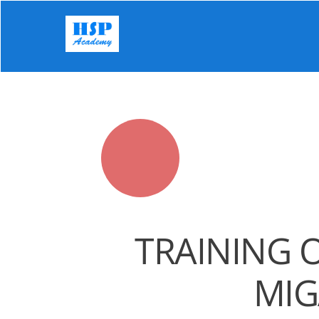
Skip
to
content
TRAINING 
MIG