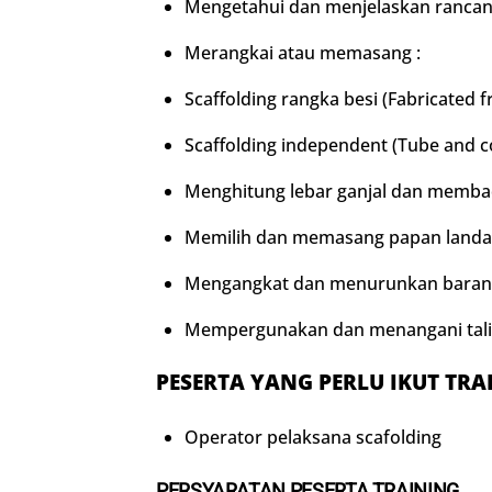
Mengetahui dan menjelaskan rancang 
Merangkai atau memasang :
Scaffolding rangka besi (Fabricated f
Scaffolding independent (Tube and co
Menghitung lebar ganjal dan memba
Memilih dan memasang papan landasa
Mengangkat dan menurunkan barang 
Mempergunakan dan menangani tali 
PESERTA YANG PERLU IKUT TRA
Operator pelaksana scafolding
PERSYARATAN PESERTA TRAINING