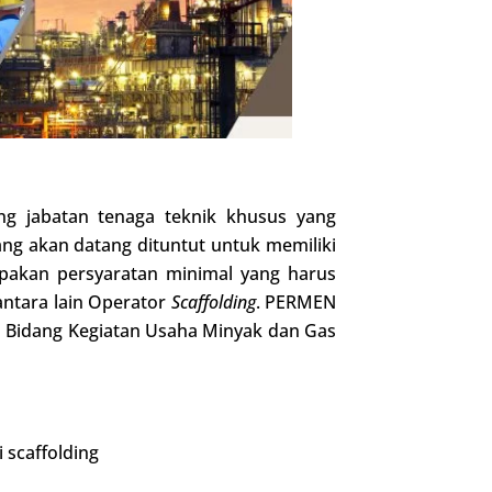
ng jabatan tenaga teknik khusus yang
ang akan datang dituntut untuk memiliki
upakan persyaratan minimal yang harus
antara lain Operator
Scaffolding
. PERMEN
 Bidang Kegiatan Usaha Minyak dan Gas
scaffolding