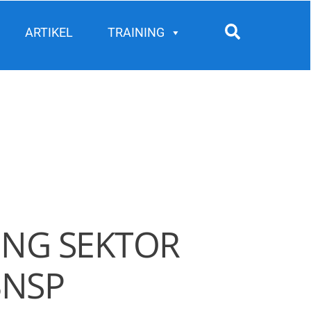
Search
ARTIKEL
TRAINING
ING SEKTOR
BNSP