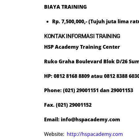
BIAYA TRAINING
Rp. 7,500,000,- (Tujuh juta lima ra
KONTAK INFORMASI TRAINING
HSP Academy Training Center
Ruko Graha Boulevard Blok D/26 Sum
HP: 0812 8
168 8809
atau 0812
8388 603
Phone: (021) 29001151 dan 29001153
Fax. (021) 29001152
Email: info@hspacademy.com
Website:
http://hspacademy.com