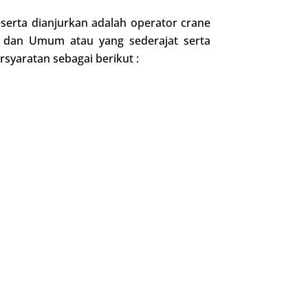
eserta dianjurkan adalah operator crane
k dan Umum atau yang sederajat serta
syaratan sebagai berikut :