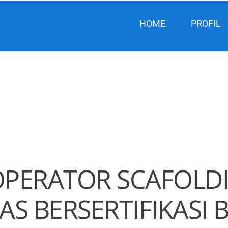
HOME
PROFIL
OPERATOR SCAFOLD
AS BERSERTIFIKASI 