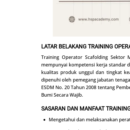
LATAR BELAKANG TRAINING OPER
Training Operator Scafolding Sektor
mempunyai kompetensi kerja standar di 
kualitas produk unggul dan tingkat k
dipenuhi oleh pemegang jabatan tenaga 
ESDM No. 20 Tahun 2008 tentang Pembe
Bumi Secara Wajib.
SASARAN DAN MANFAAT TRAININ
Mengetahui dan melaksanakan peratu