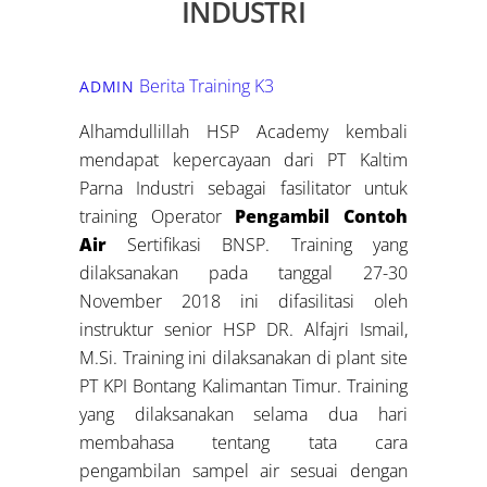
INDUSTRI
Berita Training K3
ADMIN
Alhamdullillah HSP Academy kembali
mendapat kepercayaan dari PT Kaltim
Parna Industri sebagai fasilitator untuk
training Operator
Pengambil Contoh
Air
Sertifikasi BNSP. Training yang
dilaksanakan pada tanggal 27-30
November 2018 ini difasilitasi oleh
instruktur senior HSP DR. Alfajri Ismail,
M.Si. Training ini dilaksanakan di plant site
PT KPI Bontang Kalimantan Timur. Training
yang dilaksanakan selama dua hari
membahasa tentang tata cara
pengambilan sampel air sesuai dengan