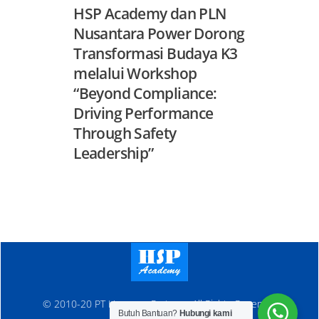
HSP Academy dan PLN
Nusantara Power Dorong
Transformasi Budaya K3
melalui Workshop
“Beyond Compliance:
Driving Performance
Through Safety
Leadership”
© 2010-20 PT Hanosen Pratama. All Rights Reserved
Butuh Bantuan?
Hubungi kami