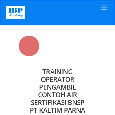
Skip
Men
to
content
TRAINING
OPERATOR
PENGAMBIL
CONTOH AIR
SERTIFIKASI BNSP
PT KALTIM PARNA